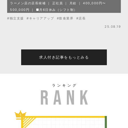
ラーメン店の店長候補
正社員
月給
400,000円〜
500,000円
■月6日休み（シフト制）
#独立支援
#キャリアアップ
#飲食業界
#店長
25.08.19
求人付き記事をもっとみる
ランキング
1