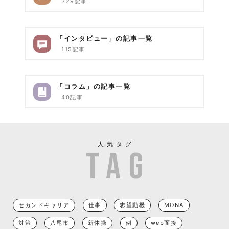
329記事
「インタビュー」の記事一覧
115記事
「コラム」の記事一覧
40記事
人気タグ
セカンドキャリア
仕事
志望動機
MONA
対策
八尾市
新体操
例
web面接