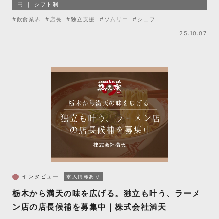
円
シフト制
#飲食業界
#店長
#独立支援
#ソムリエ
#シェフ
25.10.07
インタビュー
求人情報あり
栃木から満天の味を広げる。独立も叶う、ラーメ
ン店の店長候補を募集中｜株式会社満天