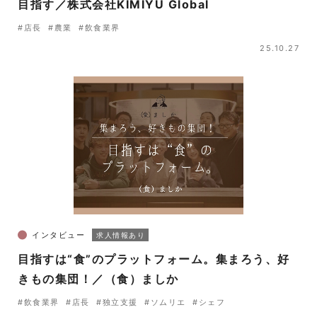
目指す／株式会社KIMIYU Global
#店長
#農業
#飲食業界
25.10.27
インタビュー
求人情報あり
目指すは“食”のプラットフォーム。集まろう、好
きもの集団！／（食）ましか
#飲食業界
#店長
#独立支援
#ソムリエ
#シェフ