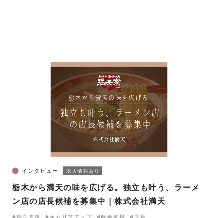
インタビュー
求人情報あり
栃木から満天の味を広げる。独立も叶う、ラーメ
ン店の店長候補を募集中｜株式会社満天
#独立支援
#キャリアアップ
#飲食業界
#店長