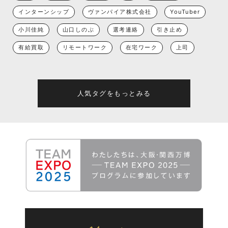
インターンシップ
ヴァンパイア株式会社
YouTuber
小川佳純
山口しのぶ
選考連絡
引き止め
有給買取
リモートワーク
在宅ワーク
上司
人気タグをもっとみる