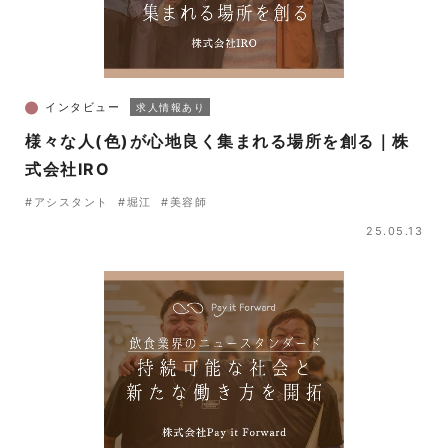
インタビュー
求人情報あり
様々な人(色)が心地良く集まれる場所を創る｜株
式会社IRO
#アシスタント
#堀江
#美容師
25.05.13