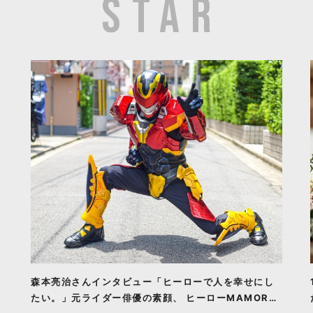
森本亮治さんインタビュー「ヒーローで人を幸せにし
たい。」元ライダー俳優の素顔、 ヒーローMAMORU