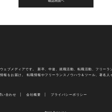
ウェブメディアです。 新卒、中途、就職活動、転職活動、フリーラ
情報をお届け。 転職情報やフリーランスノウハウ＆ツール、著名人
問い合わせ
会社概要
プライバシーポリシー