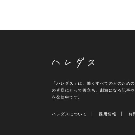
「ハレダス」は、働くすべての人のための
の皆様にとって役立ち、刺激になる記事や
を発信中です。
ハレダスについて
採用情報
お