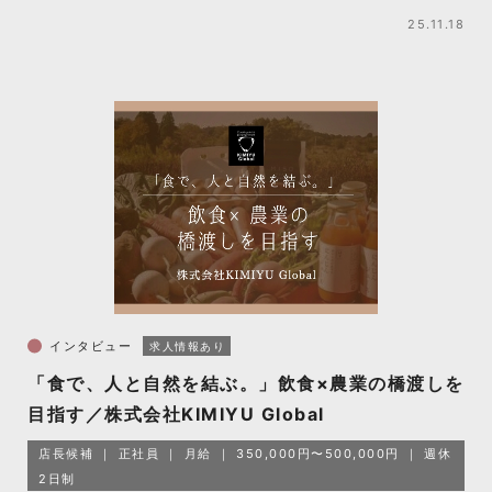
25.11.18
インタビュー
求人情報あり
「食で、人と自然を結ぶ。」飲食×農業の橋渡しを
目指す／株式会社KIMIYU Global
店長候補
正社員
月給
350,000円〜500,000円
週休
2日制