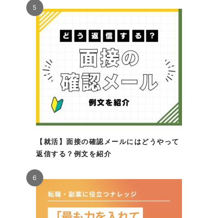
5
【就活】面接の確認メールにはどうやって
返信する？例文を紹介
6