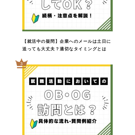
【就活中の疑問】企業へのメールは土日に
送っても大丈夫？適切なタイミングとは
3