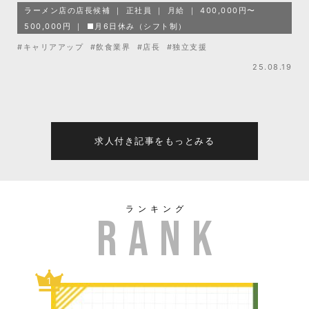
ラーメン店の店長候補
正社員
月給
400,000円〜
500,000円
■月6日休み（シフト制）
#キャリアアップ
#飲食業界
#店長
#独立支援
25.08.19
求人付き記事をもっとみる
ランキング
1