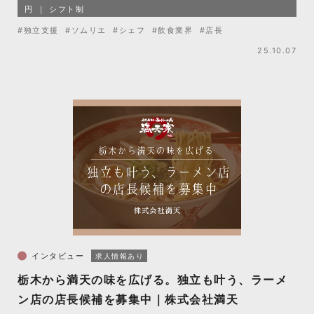
円
シフト制
#独立支援
#ソムリエ
#シェフ
#飲食業界
#店長
25.10.07
インタビュー
求人情報あり
栃木から満天の味を広げる。独立も叶う、ラーメ
ン店の店長候補を募集中｜株式会社満天