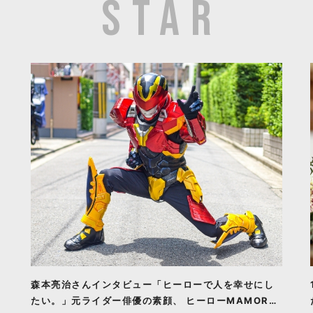
森本亮治さんインタビュー「ヒーローで人を幸せにし
たい。」元ライダー俳優の素顔、 ヒーローMAMORU