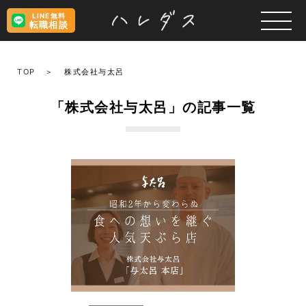
LINE無料
転職相談
TOP
株式会社与太呂
「株式会社与太呂」の記事一覧