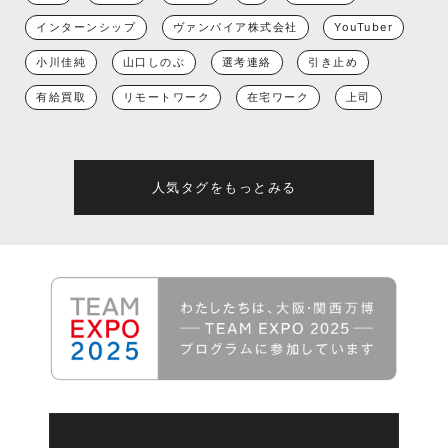
インターンシップ
ヴァンパイア株式会社
YouTuber
小川佳純
山口しのぶ
選考連絡
引き止め
有給買取
リモートワーク
在宅ワーク
上司
人気タグをもっとみる