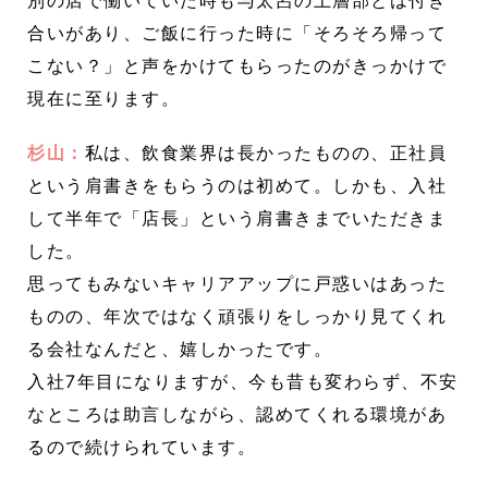
別の店で働いていた時も与太呂の上層部とは付き
合いがあり、ご飯に行った時に「そろそろ帰って
こない？」と声をかけてもらったのがきっかけで
現在に至ります。
杉山：
私は、飲食業界は長かったものの、正社員
という肩書きをもらうのは初めて。しかも、入社
して半年で「店長」という肩書きまでいただきま
した。
思ってもみないキャリアアップに戸惑いはあった
ものの、年次ではなく頑張りをしっかり見てくれ
る会社なんだと、嬉しかったです。
入社7年目になりますが、今も昔も変わらず、不安
なところは助言しながら、認めてくれる環境があ
るので続けられています。