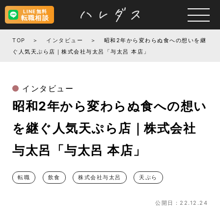
LINE無料
転職相談
TOP
インタビュー
昭和2年から変わらぬ食への想いを継
ぐ人気天ぷら店｜株式会社与太呂「与太呂 本店」
インタビュー
昭和2年から変わらぬ食への想い
を継ぐ人気天ぷら店｜株式会社
与太呂「与太呂 本店」
転職
飲食
株式会社与太呂
天ぷら
公開日：22.12.24