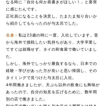
なる時に「自分も何か肩書きがほしい！」と唐突
に感じたんです。
正社員になることを決意し、たまたま知り合いか
ら紹介してもらったのが与太呂でした。
名倉：
私は23歳の時に一度、入社しています。昔
から海外で挑戦したい気持ちがあり、大学卒業し
てすぐは就職せず、タイの和食屋で働いていまし
た。
しかし、海外でしっかり勝負するなら、日本での
経験・学びがあった方が良いと思い帰国し、その
タイミングで見つけた与太呂に入社。
4年間働きましたが、天ぷら以外の飲食にも興味が
あったので、自分の知見を広げるために、数年間
別の店で働きました。