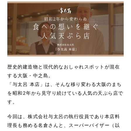
歴史的建造物と現代的なおしゃれスポットが混在
する大阪・中之島。
「与太呂 本店」は、そんな移り変わる大阪のまち
を昭和2年から見守り続けている人気の天ぷら店で
す。
今回は、株式会社与太呂の執行役員であり本店料
理長も務める名倉さんと、スーパーバイザー（以