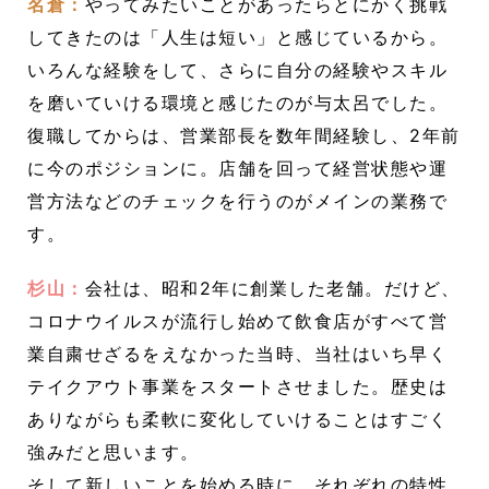
名倉：
やってみたいことがあったらとにかく挑戦
してきたのは「人生は短い」と感じているから。
いろんな経験をして、さらに自分の経験やスキル
を磨いていける環境と感じたのが与太呂でした。
復職してからは、営業部長を数年間経験し、2年前
に今のポジションに。店舗を回って経営状態や運
営方法などのチェックを行うのがメインの業務で
す。
杉山：
会社は、昭和2年に創業した老舗。だけど、
コロナウイルスが流行し始めて飲食店がすべて営
業自粛せざるをえなかった当時、当社はいち早く
テイクアウト事業をスタートさせました。歴史は
ありながらも柔軟に変化していけることはすごく
強みだと思います。
そして新しいことを始める時に、それぞれの特性