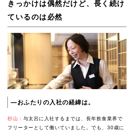
きっかけは偶然だけど、長く続け
ているのは必然
―おふたりの入社の経緯は。
杉山：
与太呂に入社するまでは、長年飲食業界で
フリーターとして働いていました。でも、30歳に