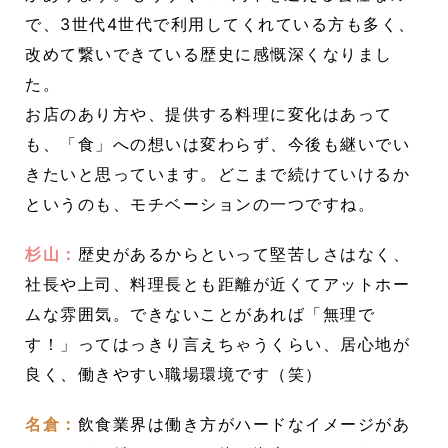
で、3世代4世代で利用してくれている方も多く、
改めて繋いできている歴史に感慨深くなりまし
た。
お店のあり方や、提供する料理に変化はあって
も、「食」への想いは変わらず、今後も継いでい
きたいと思っています。どこまで続けていけるか
というのも、モチベーションの一つですね。
杉山：
歴史があるからといって堅苦しさはなく、
社長や上司、料理長とも距離が近くてアットホー
ムな雰囲気。できないことがあれば「無理で
す！」ってはっきり言えちゃうくらい、居心地が
良く、働きやすい職場環境です（笑）
名倉：
飲食業界は働き方がハードなイメージがあ