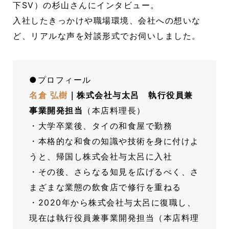
下SV）の杉山さんにインタビュー。
入社したきっかけや職場環境、会社への想いな
ど、リアルな声を対談形式でお伺いしました。
●プロフィール
名倉 弘樹
｜株式会社与太呂 執行役員兼
事業開発担当
（本店料理長）
・大学卒業後、タイの和食屋で勤務
・本格的な和食の知識や技術を身に付けよ
うと、帰国し株式会社与太呂に入社
・その後、さらなる知見を広げるべく、さ
まざまな業態の飲食店で修行を重ねる
・2020年から株式会社与太呂に復職し、
現在は執行役員兼事業開発担当（本店料理