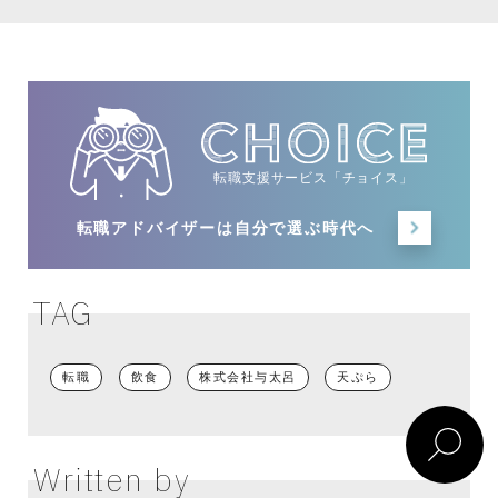
転職支援サービス「チョイス」
転職アドバイザーは
自分で選ぶ時代へ
TAG
転職
飲食
株式会社与太呂
天ぷら
Written by