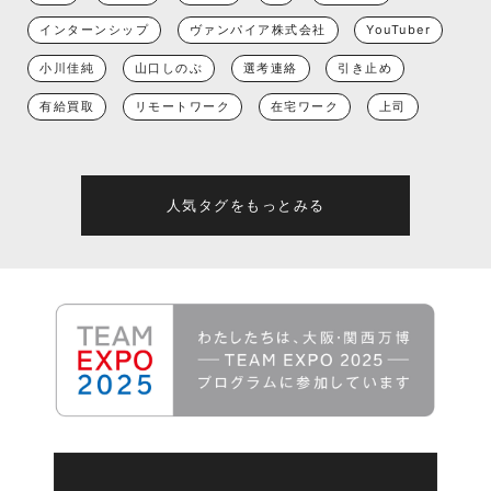
インターンシップ
ヴァンパイア株式会社
YouTuber
小川佳純
山口しのぶ
選考連絡
引き止め
有給買取
リモートワーク
在宅ワーク
上司
人気タグをもっとみる