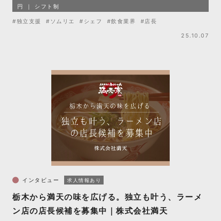
円
シフト制
#独立支援
#ソムリエ
#シェフ
#飲食業界
#店長
25.10.07
インタビュー
求人情報あり
栃木から満天の味を広げる。独立も叶う、ラーメ
ン店の店長候補を募集中｜株式会社満天