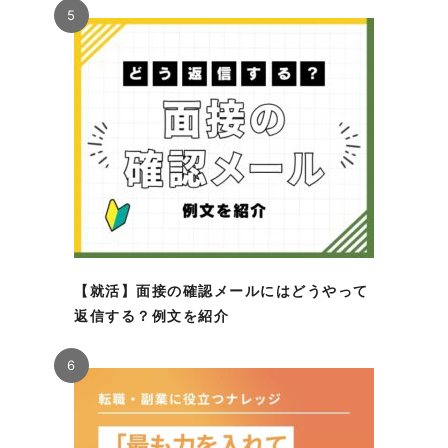
5
【就活】面接の確認メールにはどうやって
返信する？例文を紹介
6