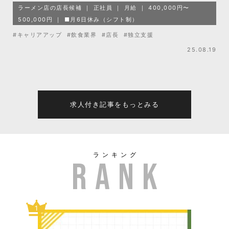
ラーメン店の店長候補
正社員
月給
400,000円〜
500,000円
■月6日休み（シフト制）
#キャリアアップ
#飲食業界
#店長
#独立支援
25.08.19
求人付き記事をもっとみる
ランキング
1