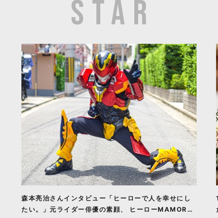
森本亮治さんインタビュー「ヒーローで人を幸せにし
たい。」元ライダー俳優の素顔、 ヒーローMAMORU