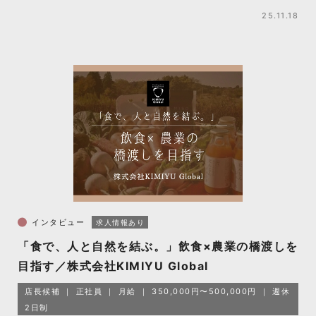
25.11.18
インタビュー
求人情報あり
「食で、人と自然を結ぶ。」飲食×農業の橋渡しを
目指す／株式会社KIMIYU Global
店長候補
正社員
月給
350,000円〜500,000円
週休
2日制