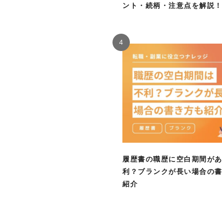
ント・続柄・注意点を解説
4
履歴書の職歴に空白期間が
利？ブランクが長い場合の
紹介