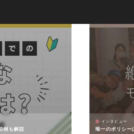
インタビュー
G例も解説
唯一のポリシー