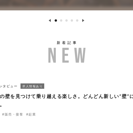
新着記事
ンタビュー
求人情報あり
の壁を見つけて乗り越える楽しさ。どんどん新しい”壁”
。
#販売・接客
#起業