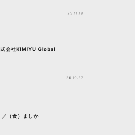
25.11.18
KIMIYU Global
25.10.27
！／（食）ましか