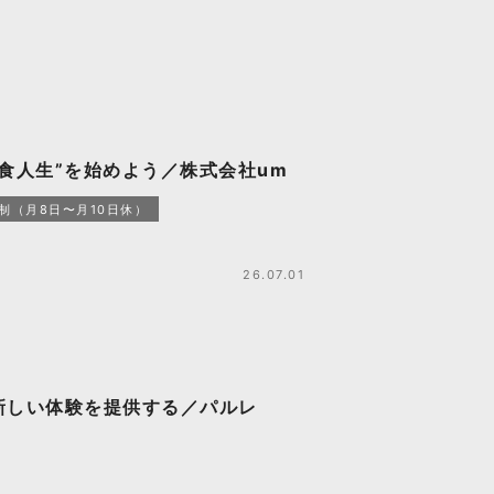
食人生”を始めよう／株式会社um
制（月8日〜月10日休）
26.07.01
新しい体験を提供する／パルレ