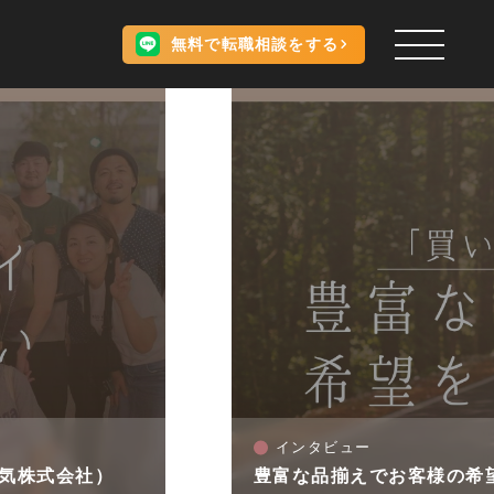
無料で転職相談をする
インタビュー
空気株式会社）
豊富な品揃えでお客様の希