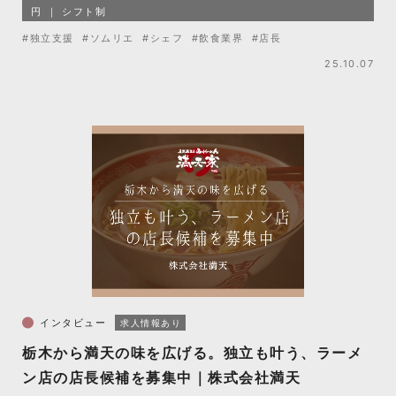
円
シフト制
#独立支援
#ソムリエ
#シェフ
#飲食業界
#店長
25.10.07
インタビュー
求人情報あり
栃木から満天の味を広げる。独立も叶う、ラーメ
ン店の店長候補を募集中｜株式会社満天