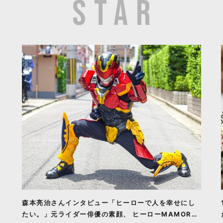
森本亮治さんインタビュー「ヒーローで人を幸せにし
たい。」元ライダー俳優の素顔、 ヒーローMAMORU