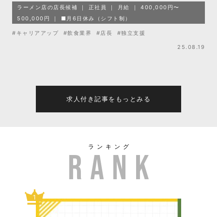
ラーメン店の店長候補
正社員
月給
400,000円〜
500,000円
■月6日休み（シフト制）
#キャリアアップ
#飲食業界
#店長
#独立支援
25.08.19
求人付き記事をもっとみる
ランキング
1