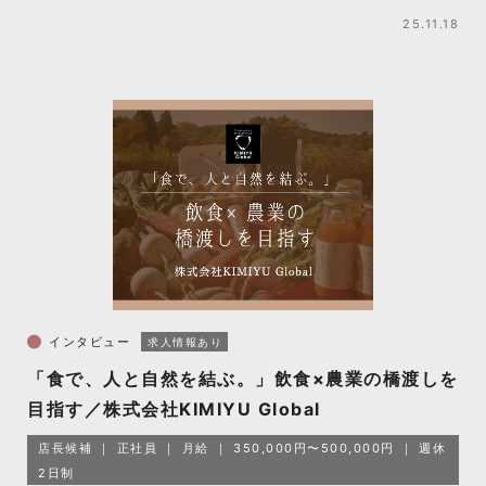
25.11.18
インタビュー
求人情報あり
「食で、人と自然を結ぶ。」飲食×農業の橋渡しを
目指す／株式会社KIMIYU Global
店長候補
正社員
月給
350,000円〜500,000円
週休
2日制