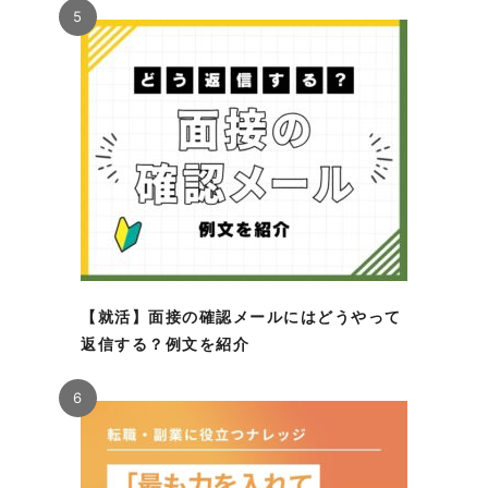
5
【就活】面接の確認メールにはどうやって
返信する？例文を紹介
6