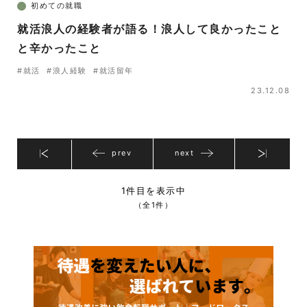
初めての就職
就活浪人の経験者が語る！浪人して良かったこと
と辛かったこと
#就活
#浪人経験
#就活留年
23.12.08
prev
next
1件目を表示中
（全1件）