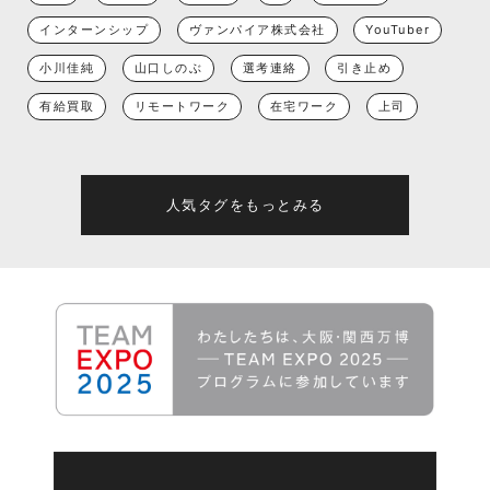
インターンシップ
ヴァンパイア株式会社
YouTuber
小川佳純
山口しのぶ
選考連絡
引き止め
有給買取
リモートワーク
在宅ワーク
上司
人気タグをもっとみる