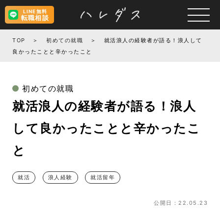
LINE無料
転職相談
TOP
初めての就職
就活浪人の経験者が語る！浪人して
良かったことと辛かったこと
初めての就職
就活浪人の経験者が語る！浪人
して良かったことと辛かったこ
と
就活
浪人経験
就活留年
公開日：22.05.23