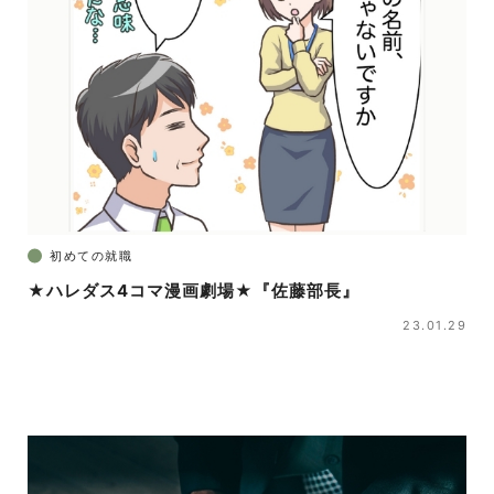
初めての就職
★ハレダス4コマ漫画劇場★『佐藤部長』
23.01.29