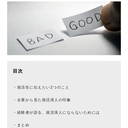
目次
就活生に伝えたい2つのこと
企業から見た就活浪人の印象
経験者が語る、就活浪人にならないためには
まとめ