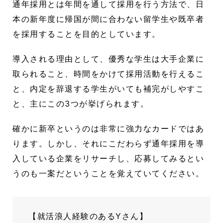
通年採用とは年間を通して採用を行う方法で、日
本の新年度に帰国が間に合わない留学生や既卒者
を採用することを目的としています。
導入される理由として、優秀な学生は大手企業に
取られること、時間をかけて採用活動を行えるこ
と、内定を辞退する学生がいても補完がしやすこ
と、主にこの3つが挙げられます。
確かに新卒というのは非常に強力なカードではあ
ります。しかし、それにこだわらず通年採用を導
入している企業をリサーチし、応募してみるとい
うのも一案だということを覚えていてください。
【就活浪人経験のあるYさん】