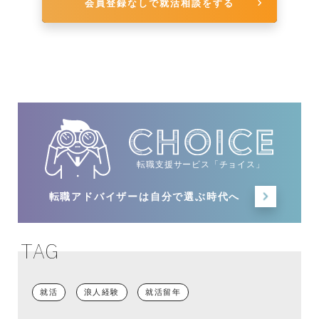
会員登録なしで就活相談をする
転職支援サービス「チョイス」
転職アドバイザーは
自分で選ぶ時代へ
TAG
就活
浪人経験
就活留年