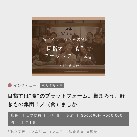
インタビュー
求人情報あり
目指すは“食”のプラットフォーム。集まろう、好
きもの集団！／（食）ましか
店長・シェフ候補
正社員
月給
350,000円〜500,000
円
シフト制
#独立支援
#ソムリエ
#シェフ
#飲食業界
#店長