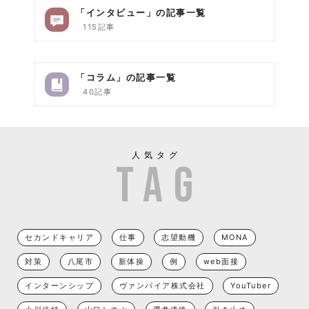
「インタビュー」の記事一覧
115記事
「コラム」の記事一覧
40記事
人気タグ
セカンドキャリア
仕事
志望動機
MONA
対策
八尾市
新体操
例
web面接
インターンシップ
ヴァンパイア株式会社
YouTuber