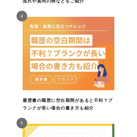
流れや質問の例などをご紹介
4
履歴書の職歴に空白期間があると不利？ブ
ランクが長い場合の書き方も紹介
5