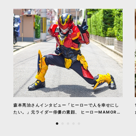
森本亮治さんインタビュー「ヒーローで人を幸せにし
たい。」元ライダー俳優の素顔、 ヒーローMAMORU
の誕生とこれからの全て