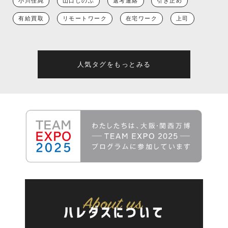
小川佳純
山口しのぶ
選考連絡
引き止め
有給買取
リモートワーク
在宅ワーク
上司
人気タグをもっとみる