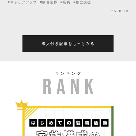
#キャリアアップ
#飲食業界
#店長
#独立支援
25.08.19
求人付き記事をもっとみる
ランキング
1