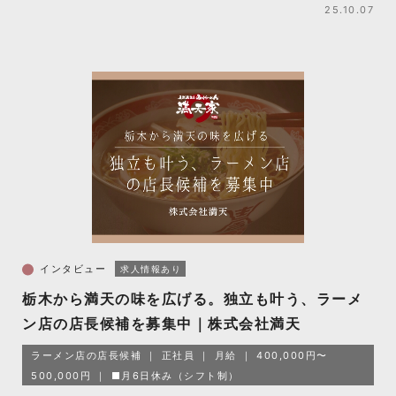
25.10.07
インタビュー
求人情報あり
栃木から満天の味を広げる。独立も叶う、ラーメ
ン店の店長候補を募集中｜株式会社満天
ラーメン店の店長候補
正社員
月給
400,000円〜
500,000円
■月6日休み（シフト制）