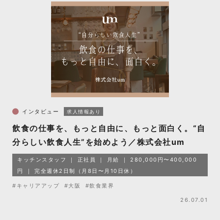
インタビュー
求人情報あり
飲食の仕事を、もっと自由に、もっと面白く。“自
分らしい飲食人生”を始めよう／株式会社um
キッチンスタッフ
正社員
月給
280,000円〜400,000
円
完全週休2日制（月8日〜月10日休）
#キャリアアップ
#大阪
#飲食業界
26.07.01