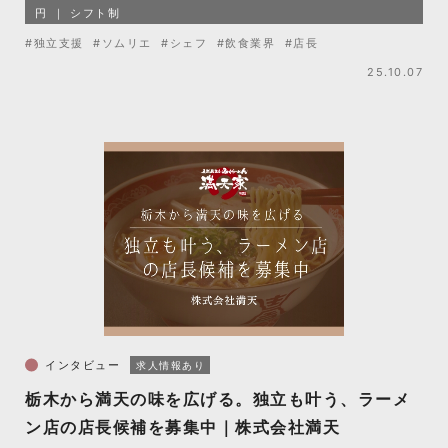
円
シフト制
#独立支援
#ソムリエ
#シェフ
#飲食業界
#店長
25.10.07
インタビュー
求人情報あり
栃木から満天の味を広げる。独立も叶う、ラーメ
ン店の店長候補を募集中｜株式会社満天