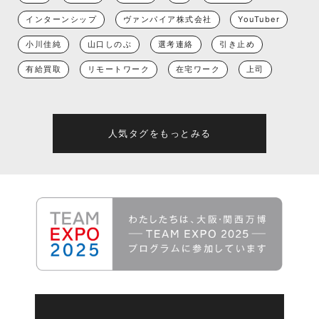
インターンシップ
ヴァンパイア株式会社
YouTuber
小川佳純
山口しのぶ
選考連絡
引き止め
有給買取
リモートワーク
在宅ワーク
上司
人気タグをもっとみる