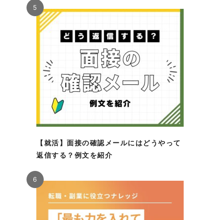
5
【就活】面接の確認メールにはどうやって
返信する？例文を紹介
6