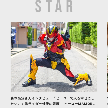
森本亮治さんインタビュー「ヒーローで人を幸せにし
たい。」元ライダー俳優の素顔、 ヒーローMAMORU