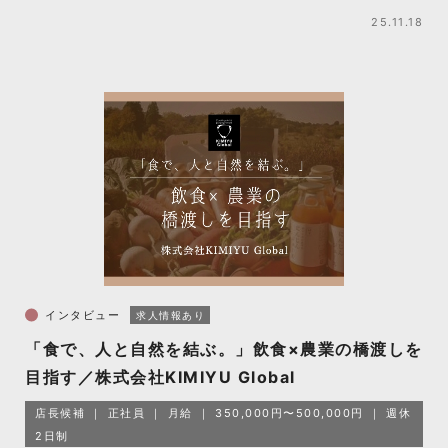
25.11.18
インタビュー
求人情報あり
「食で、人と自然を結ぶ。」飲食×農業の橋渡しを
目指す／株式会社KIMIYU Global
店長候補
正社員
月給
350,000円〜500,000円
週休
2日制