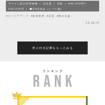
ラーメン店の店長候補
正社員
月給
400,000円〜
500,000円
■月6日休み（シフト制）
#キャリアアップ
#飲食業界
#店長
#独立支援
25.08.19
求人付き記事をもっとみる
ランキング
1