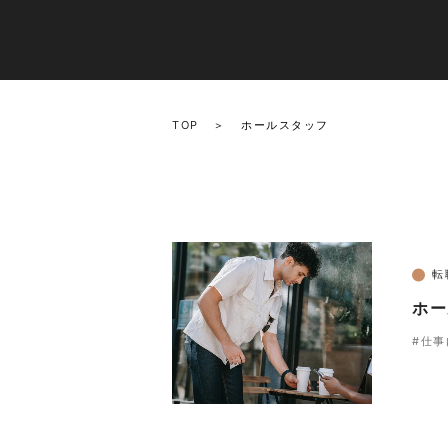
TOP
ホールスタッフ
転
ホー
#仕事