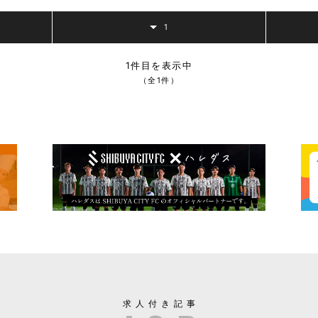
1
1件目を表示中
（全1件）
求人付き記事