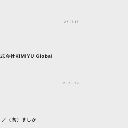
25.11.18
KIMIYU Global
25.10.27
！／（食）ましか