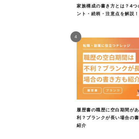
家族構成の書き方とは？4つ
ント・続柄・注意点を解説
4
履歴書の職歴に空白期間が
利？ブランクが長い場合の
紹介