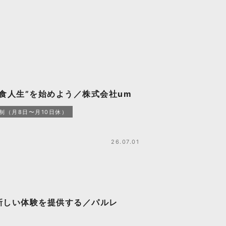
食人生”を始めよう／株式会社um
制（月8日〜月10日休）
26.07.01
新しい体験を提供する／パルレ