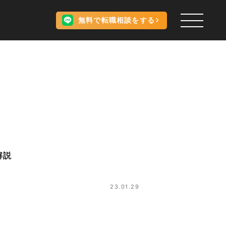
無料で転職相談をする
解説
23.01.29