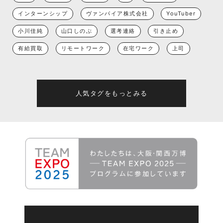
インターンシップ
ヴァンパイア株式会社
YouTuber
小川佳純
山口しのぶ
選考連絡
引き止め
有給買取
リモートワーク
在宅ワーク
上司
人気タグをもっとみる