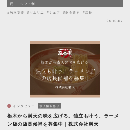
円
シフト制
#独立支援
#ソムリエ
#シェフ
#飲食業界
#店長
25.10.07
インタビュー
求人情報あり
栃木から満天の味を広げる。独立も叶う、ラーメ
ン店の店長候補を募集中｜株式会社満天