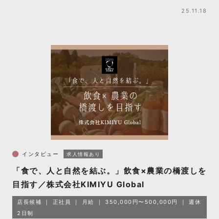
25.11.18
インタビュー
求人情報あり
「食で、人と自然を結ぶ。」飲食×農業の橋渡しを
目指す／株式会社KIMIYU Global
店長候補
正社員
月給
350,000円〜500,000円
週休
2日制