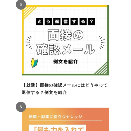
5
【就活】面接の確認メールにはどうやって
返信する？例文を紹介
6