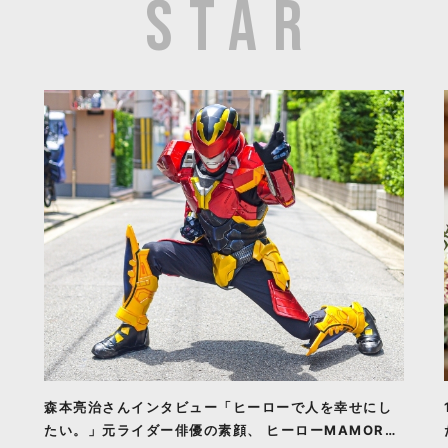
森本亮治さんインタビュー「ヒーローで人を幸せにし
たい。」元ライダー俳優の素顔、 ヒーローMAMORU