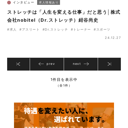
インタビュー
求人情報あり
ストレッチは「人生を変える仕事」だと思う│株式
会社nobitel（Dr.ストレッチ）紺谷尚史
#求人
#アスリート
#Dr.ストレッチ
#トレーナー
#スポーツ
24.12.27
prev
next
1件目を表示中
（全1件）