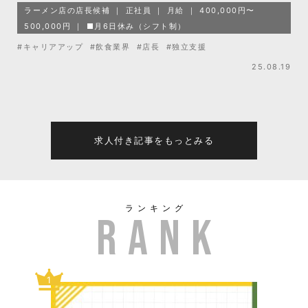
ラーメン店の店長候補
正社員
月給
400,000円〜
500,000円
■月6日休み（シフト制）
#キャリアアップ
#飲食業界
#店長
#独立支援
25.08.19
求人付き記事をもっとみる
ランキング
1