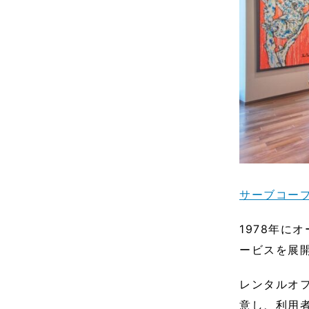
サーブコー
1978年に
ービスを展
レンタルオ
意し、利用