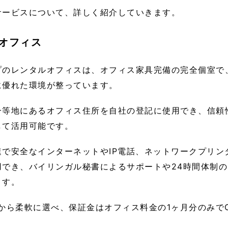
サービスについて、詳しく紹介していきます。
オフィス
プのレンタルオフィスは、オフィス家具完備の完全個室で
に優れた環境が整っています。
一等地にあるオフィス住所を自社の登記に使用でき、信頼
して活用可能です。
速で安全なインターネットやIP電話、ネットワークプリン
でき、バイリンガル秘書によるサポートや24時間体制の
ます。
から柔軟に選べ、保証金はオフィス料金の1ヶ月分のみで