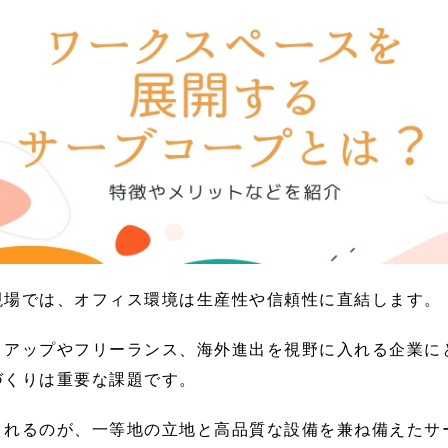
現場では、オフィス環境は生産性や信頼性に直結します。
トアップやフリーランス、海外進出を視野に入れる企業に
づくりは重要な課題です。
されるのが、一等地の立地と高品質な設備を兼ね備えたサ