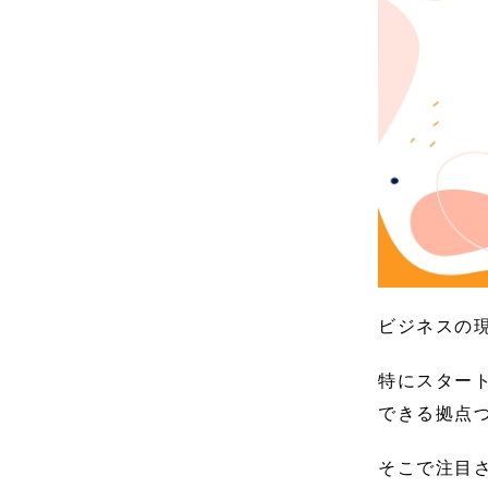
ビジネスの
特にスター
できる拠点
そこで注目