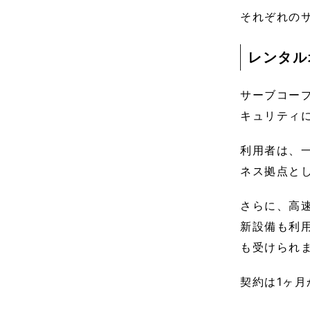
それぞれの
レンタル
サーブコー
キュリティ
利用者は、
ネス拠点と
さらに、高
新設備も利用
も受けられ
契約は1ヶ月