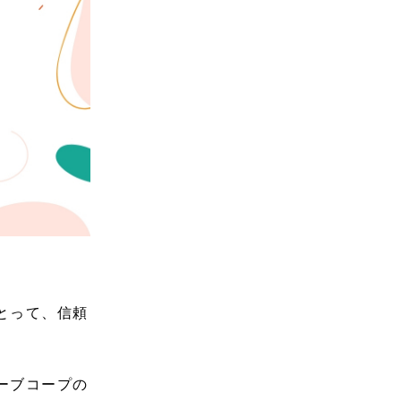
とって、信頼
ーブコープの