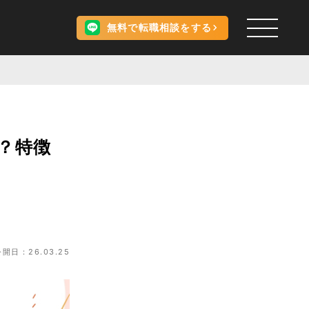
無料で転職相談をする
？特徴
公開日：26.03.25