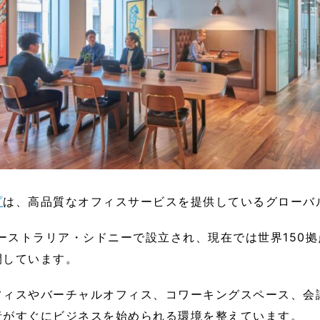
プ
は、高品質なオフィスサービスを提供しているグローバ
オーストラリア・シドニーで設立され、現在では世界150
開しています。
フィスやバーチャルオフィス、コワーキングスペース、会
者がすぐにビジネスを始められる環境を整えています。