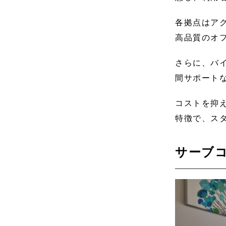
各拠点はア
高品質のオフ
さらに、バイ
間サポート
コストを抑
特徴で、ス
サーブ