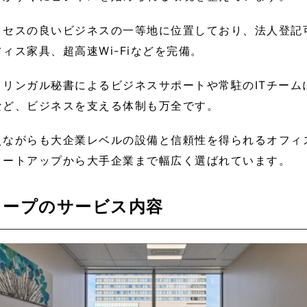
クセスの良いビジネスの一等地に位置しており、法人登記
ィス家具、超高速Wi-Fiなどを完備。
リンガル秘書によるビジネスサポートや常駐のITチーム
など、ビジネスを支える体制も万全です。
えながらも大企業レベルの設備と信頼性を得られるオフィ
タートアップから大手企業まで幅広く選ばれています。
コープのサービス内容