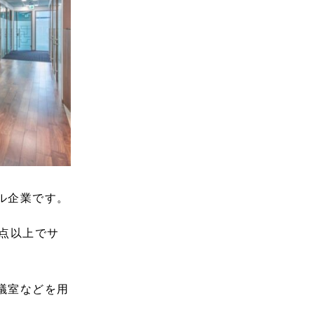
ル企業です。
拠点以上でサ
議室などを用