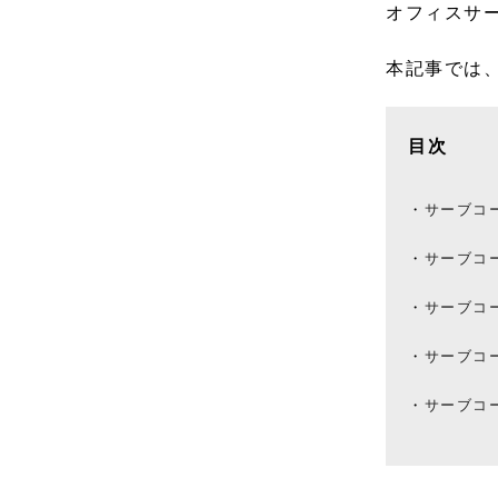
オフィスサ
本記事では
目次
サーブコ
サーブコ
サーブコ
サーブコ
サーブコ