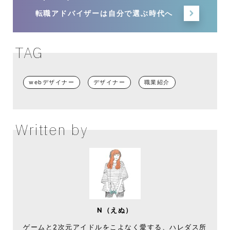
転職アドバイザーは
自分で選ぶ時代へ
TAG
webデザイナー
デザイナー
職業紹介
Written by
N（えぬ）
ゲームと2次元アイドルをこよなく愛する、ハレダス所