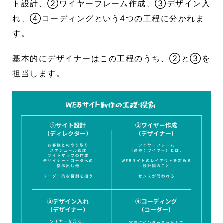
ト設計、②ワイヤーフレーム作成、③デザイン入
れ、④コーディングという4つの工程に分かれま
す。
基本的にデザイナーはこの工程のうち、②と③を
担当します。