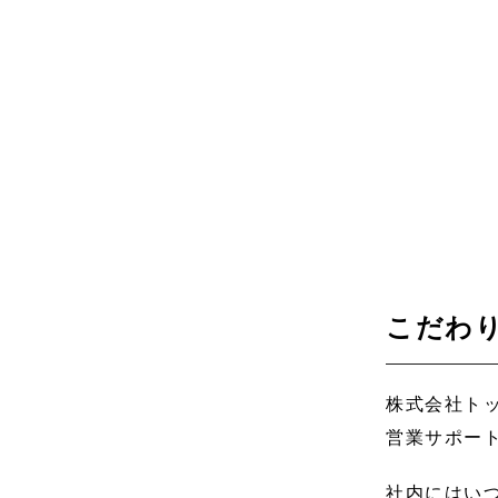
こだわ
株式会社ト
営業サポー
社内にはい