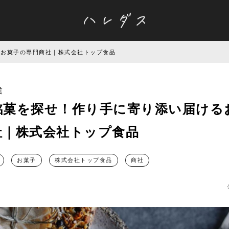
るお菓子の専門商社｜株式会社トップ食品
業
銘菓を探せ！作り手に寄り添い届ける
社｜株式会社トップ食品
お菓子
株式会社トップ食品
商社