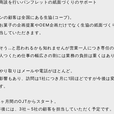
商談を行いパンフレットの紙面づくりのサポート
ンの顧客は全国にある生協(コープ)。
お菓子の企画提案やOEM企画だけでなく生協の紙面づく
当していただきます。
そう…と思われるかも知れませんが営業一人につき専任
人つくため仕事の幅広さの割には業務の負担は重くはあ
やり取りはメールや電話がほとんど。
影響もあり、訪問は1社につき月に1回ほどですが今後は
す。
3ヶ月間のOJTからスタート。
年後には、3社～5社の顧客を担当していただく予定です。