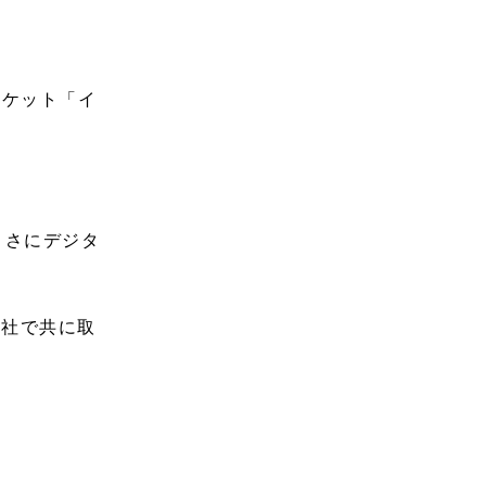
ーケット「イ
まさにデジタ
当社で共に取