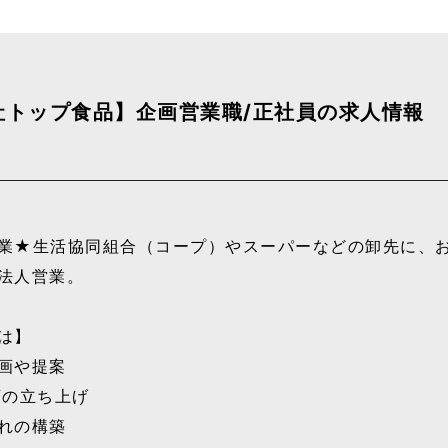
社トップ食品】企画営業職/正社員の求人情報
業★生活協同組合（コープ）やスーパーなどの卸先に、
法人営業。
は】
画や提案
画の立ち上げ
れの構築