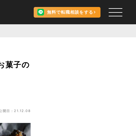
無料で転職相談をする
お菓子の
公開日：21.12.08