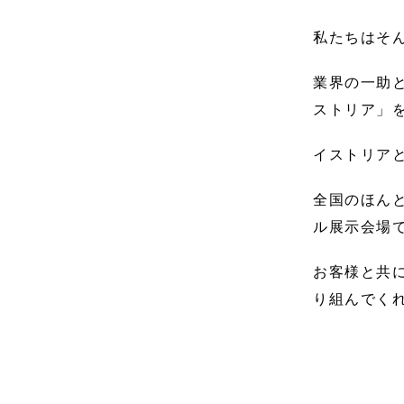
私たちはそ
業界の一助と
ストリア」
イストリア
全国のほん
ル展示会場
お客様と共
り組んでく