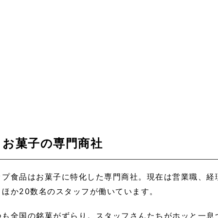
りお菓子の専門商社
ップ食品はお菓子に特化した専門商社。現在は営業職、経
トほか20数名のスタッフが働いています。
つも全国の銘菓がずらり。スタッフさんたちがホッと一息