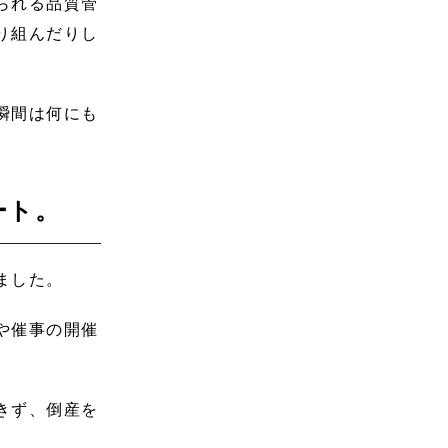
られる品質管
り組んだりし
瞬間は何にも
ート。
ました。
や催事の開催
きず、倒産を