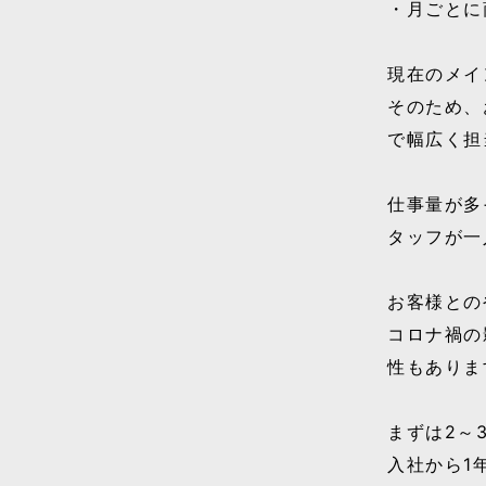
・月ごとに
現在のメイ
そのため、
で幅広く担
仕事量が多
タッフが一
お客様との
コロナ禍の
性もありま
まずは2～
入社から1