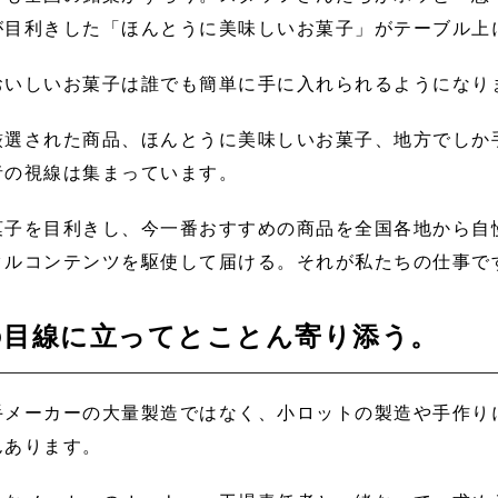
が目利きした「ほんとうに美味しいお菓子」がテーブル上
おいしいお菓子は誰でも簡単に手に入れられるようになり
厳選された商品、ほんとうに美味しいお菓子、地方でしか
者の視線は集まっています。
菓子を目利きし、今一番おすすめの商品を全国各地から自
タルコンテンツを駆使して届ける。それが私たちの仕事で
の目線に立ってとことん寄り添う。
手メーカーの大量製造ではなく、小ロットの製造や手作り
んあります。