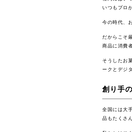
いつもプロ
今の時代、
だからこそ
商品に消費
そうしたお
ークとデジ
創り手
全国には大
品もたくさ