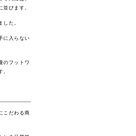
に並びます。
ました。
手に入らない
慢のフットワ
す。
にこだわる商