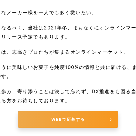
んなメーカー様を一人でも多く救いたい。
なるべく、当社は2021年冬、まもなくにオンラインマ
をリリース予定でもあります。
とは、志高きプロたちが集まるオンラインマーケット。
とうに美味しいお菓子を純度100%の情報と共に届ける、
です。
に歩み、寄り添うことは決して忘れず、DX推進をも図る
れる方をお待ちしております。
WEBで応募する