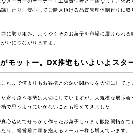
んなメーカーのオーナー・工場責任者と一緒なって、求め
協議したり、安心してご購入頂ける品質管理体制作りに取
と共に取り組み、ようやくそのお菓子を市場に届けられる
りがいにつながりますよ。
新がモットー。DX推進もいよいよスタ
はこれまで何よりもお客様との深い関わりを大切にしてき
した寄り添う姿勢は大切にしていますが、大規模な展示会
ナ禍で思うようにいかないことも増えてきました。
が真心込めてせっかく作ったお菓子もうまく販路開拓がで
れたり、経営難に頭を抱えるメーカー様も増えています。