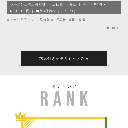
ラーメン店の店長候補
正社員
月給
400,000円〜
500,000円
■月6日休み（シフト制）
#キャリアアップ
#飲食業界
#店長
#独立支援
25.08.19
求人付き記事をもっとみる
ランキング
1