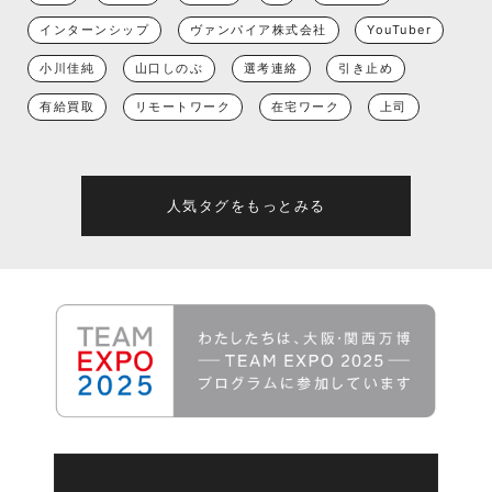
インターンシップ
ヴァンパイア株式会社
YouTuber
小川佳純
山口しのぶ
選考連絡
引き止め
有給買取
リモートワーク
在宅ワーク
上司
人気タグをもっとみる