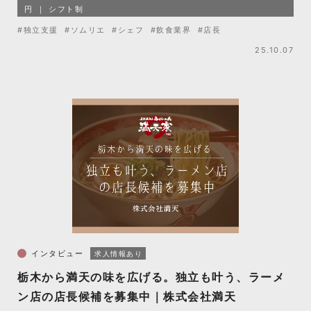
円
シフト制
#独立支援
#ソムリエ
#シェフ
#飲食業界
#店長
25.10.07
インタビュー
求人情報あり
栃木から満天の味を広げる。独立も叶う、ラーメ
ン店の店長候補を募集中｜株式会社満天