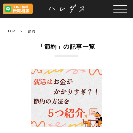
LINE無料
転職相談
TOP
節約
「節約」の記事一覧