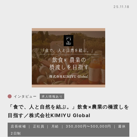
25.11.18
インタビュー
求人情報あり
「食で、人と自然を結ぶ。」飲食×農業の橋渡しを
目指す／株式会社KIMIYU Global
店長候補
正社員
月給
350,000円〜500,000円
週休
2日制