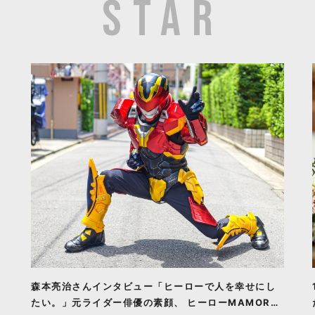
森本亮治さんインタビュー「ヒーローで人を幸せにし
たい。」元ライダー俳優の素顔、 ヒーローMAMORU