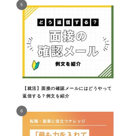
5
【就活】面接の確認メールにはどうやって
返信する？例文を紹介
6