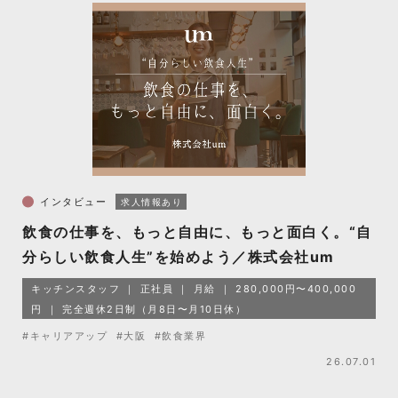
インタビュー
求人情報あり
飲食の仕事を、もっと自由に、もっと面白く。“自
分らしい飲食人生”を始めよう／株式会社um
キッチンスタッフ
正社員
月給
280,000円〜400,000
円
完全週休2日制（月8日〜月10日休）
#キャリアアップ
#大阪
#飲食業界
26.07.01