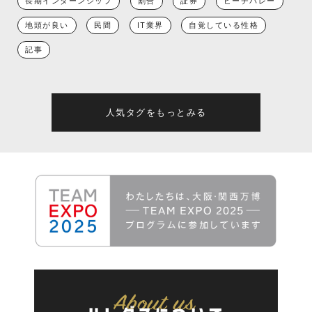
長期インターンシップ
割合
証券
ビーチバレー
地頭が良い
民間
IT業界
自覚している性格
記事
人気タグをもっとみる