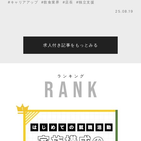
#キャリアアップ
#飲食業界
#店長
#独立支援
25.08.19
求人付き記事をもっとみる
ランキング
1