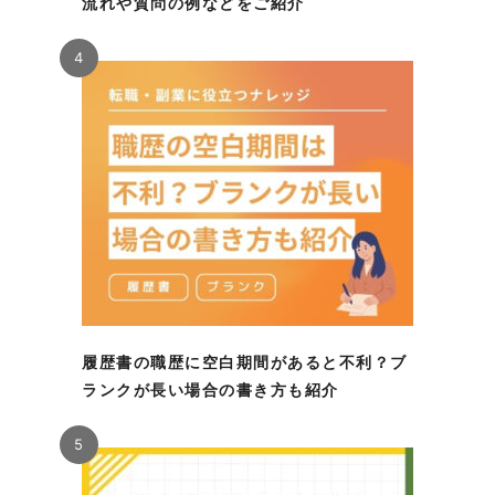
流れや質問の例などをご紹介
4
履歴書の職歴に空白期間があると不利？ブ
ランクが長い場合の書き方も紹介
5