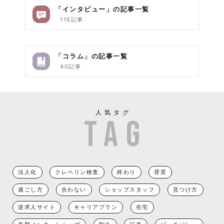
「インタビュー」の記事一覧
115記事
「コラム」の記事一覧
40記事
人気タグ
法人化
クレペリン検査
終わり
背景
過ごし方
合わない
ショップスタッフ
見つけ方
逆求人サイト
キャリアプラン
在宅