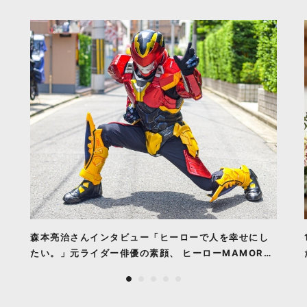
森本亮治さんインタビュー「ヒーローで人を幸せにし
たい。」元ライダー俳優の素顔、 ヒーローMAMORU
の誕生とこれからの全て