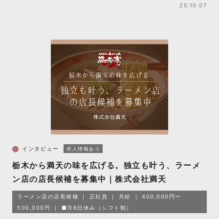
25.10.07
インタビュー
求人情報あり
栃木から満天の味を広げる。独立も叶う、ラーメ
ン店の店長候補を募集中｜株式会社満天
ラーメン店の店長候補
正社員
月給
400,000円〜
500,000円
■月6日休み（シフト制）