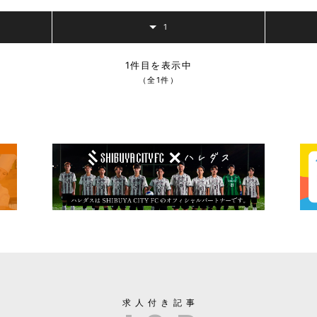
1
1件目を表示中
（全1件）
求人付き記事