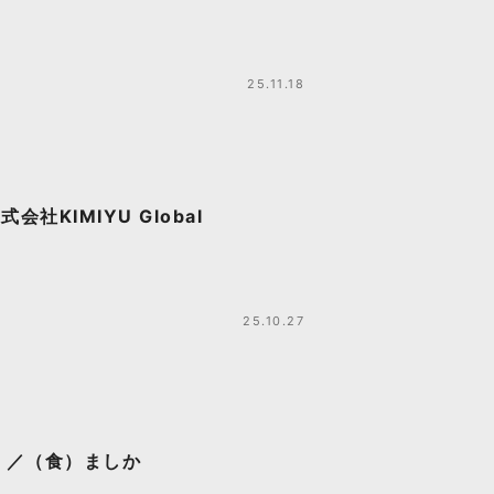
25.11.18
KIMIYU Global
25.10.27
！／（食）ましか