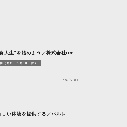
食人生”を始めよう／株式会社um
制（月8日〜月10日休）
26.07.01
新しい体験を提供する／パルレ