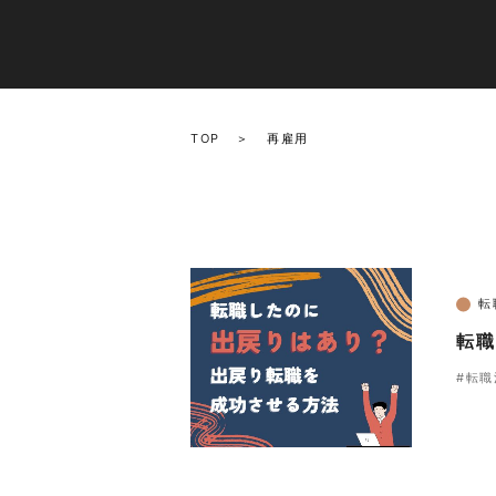
TOP
再雇用
転
転職
#転職