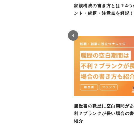
家族構成の書き方とは？4つ
ント・続柄・注意点を解説
4
履歴書の職歴に空白期間が
利？ブランクが長い場合の
紹介