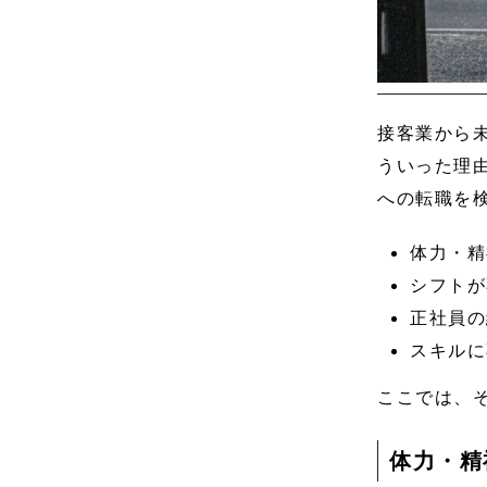
接客業から
ういった理
への転職を
体力・精
シフトが
正社員の
スキルに
ここでは、
体力・精