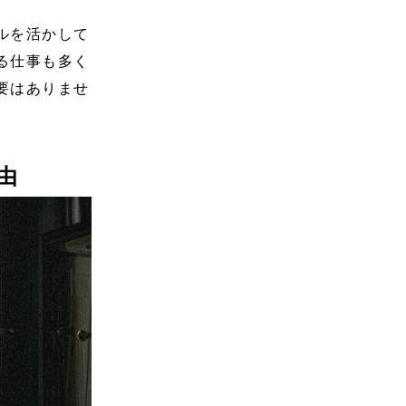
ルを活かして
る仕事も多く
要はありませ
由