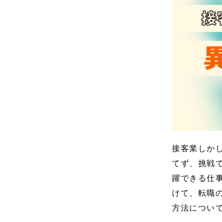
接客業しか
てず、挑戦
躍できる仕
けて、転職
方法につい