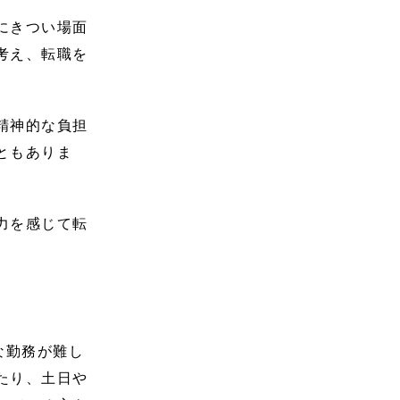
にきつい場面
考え、転職を
精神的な負担
ともありま
力を感じて転
な勤務が難し
たり、土日や