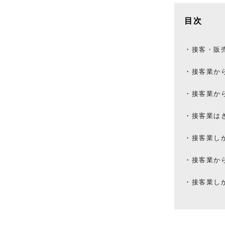
目次
接客・販
接客業か
接客業か
接客業は
接客業し
接客業か
接客業し