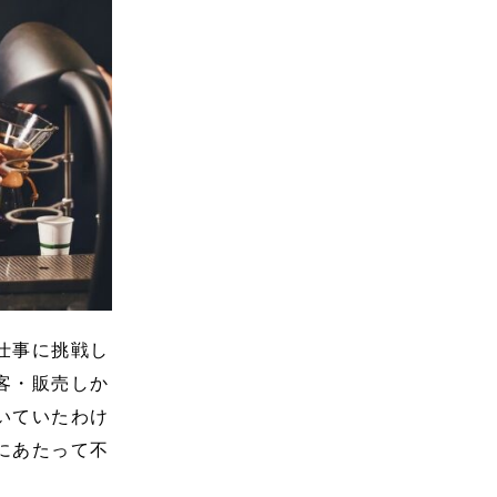
仕事に挑戦し
客・販売しか
いていたわけ
にあたって不