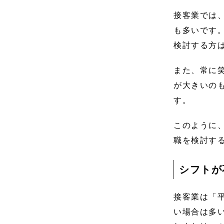
接客業では
も多いです
検討する方
また、常に
が大きいの
す。
このように
職を検討す
シフトが
接客業は「
い場合は多