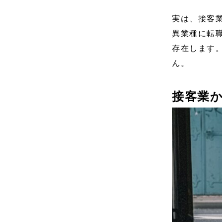
実は、接客
異業種に転
存在します
ん。
接客業