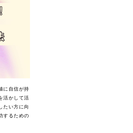
値に自信が持
を活かして活
したい方に向
功するための