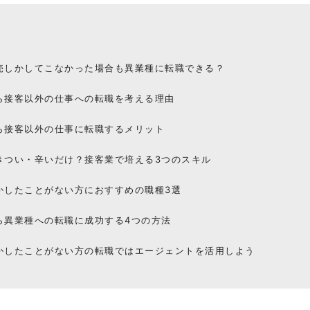
売しかしてこなかった場合も異業種に転職できる？
ら接客以外の仕事への転職を考える理由
ら接客以外の仕事に転職するメリット
きつい・辛いだけ？接客業で培える3つのスキル
かしたことがない方におすすめの職種3選
ら異業種への転職に成功する4つの方法
かしたことがない方の転職ではエージェントを活用しよう