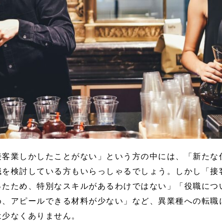
接客業しかしたことがない」という方の中には、「新たな
職を検討している方もいらっしゃるでしょう。しかし「接
ったため、特別なスキルがあるわけではない」「役職につ
め、アピールできる材料が少ない」など、異業種への転職
は少なくありません。