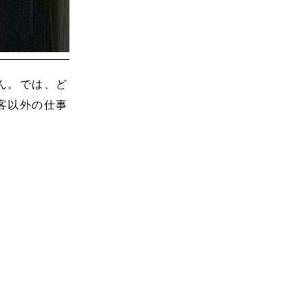
ん。では、ど
客以外の仕事