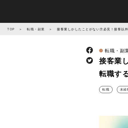
TOP
転職・副業
接客業しかしたことがない方必見！接客以
転職・副
接客業
転職す
転職
未経