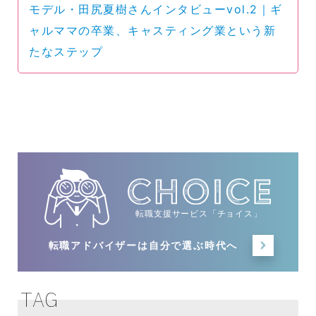
モデル・田尻夏樹さんインタビューvol.2｜ギ
ャルママの卒業、キャスティング業という新
たなステップ
転職支援サービス「チョイス」
転職アドバイザーは
自分で選ぶ時代へ
TAG