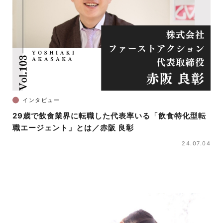
インタビュー
29歳で飲食業界に転職した代表率いる「飲食特化型転
職エージェント」とは／赤阪 良彰
24.07.04