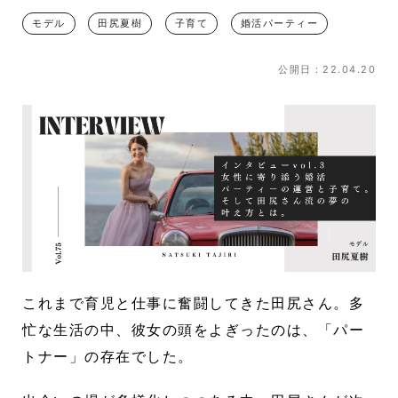
モデル
田尻夏樹
子育て
婚活パーティー
公開日：22.04.20
これまで育児と仕事に奮闘してきた田尻さん。多
忙な生活の中、彼女の頭をよぎったのは、「パー
トナー」の存在でした。