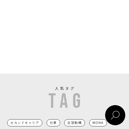
人気タグ
セカンドキャリア
仕事
志望動機
MONA