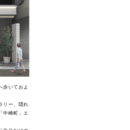
へ歩いておよ
ラリー、隠れ
「中崎町」エ