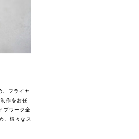
じめ、フライヤ
ン制作をお任
ィブワーク全
め、様々なス