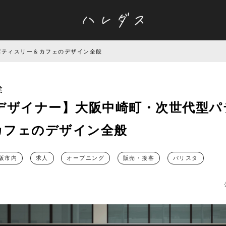
パティスリー＆カフェのデザイン全般
業
bデザイナー】大阪中崎町・次世代型パ
カフェのデザイン全般
阪市内
求人
オープニング
販売・接客
バリスタ