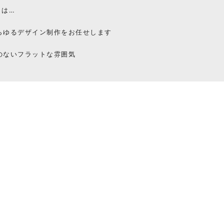
とは…
らゆるデザイン制作をお任せします
のないフラットな雰囲気