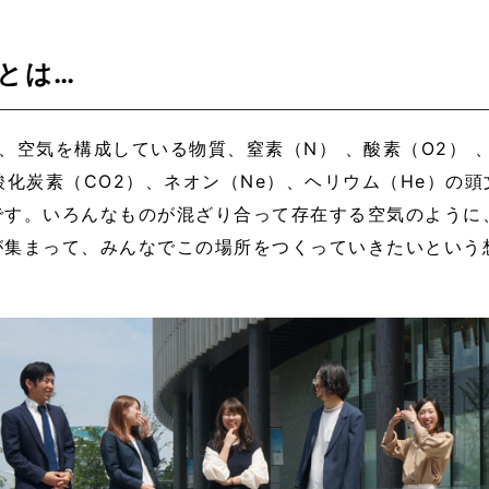
cとは…
とは、空気を構成している物質、窒素（N） 、酸素（O2） 
酸化炭素（CO2）、ネオン（Ne）、ヘリウム（He）の
です。いろんなものが混ざり合って存在する空気のように
が集まって、みんなでこの場所をつくっていきたいという