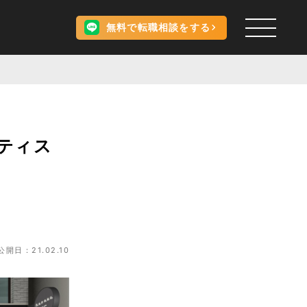
無料で転職相談をする
ティス
公開日：21.02.10