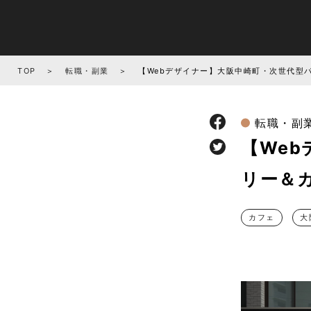
TOP
転職・副業
【Webデザイナー】大阪中崎町・次世代型
転職・副
【We
リー＆
カフェ
大