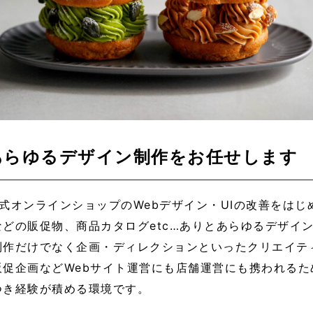
あらゆるデザイン制作をお任せします
の公式オンラインショップのWebデザイン・UIの改善をは
どの販促物、商品カタログetc…ありとあらゆるデザイ
制作だけでなく企画・ディレクションといったクリエイテ
販促企画などWebサイト運営にも店舗運営にも携われるた
つき経験が積める環境です。