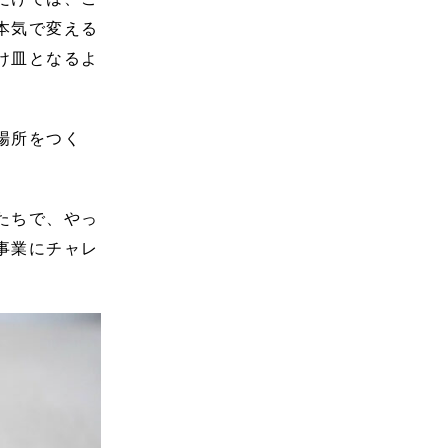
本気で変える
け皿となるよ
場所をつく
たちで、やっ
事業にチャレ