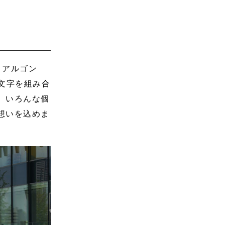
、アルゴン
頭文字を組み合
、いろんな個
想いを込めま