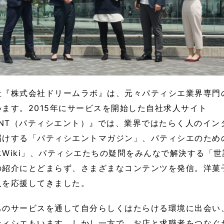
社『株式会社ドリームラボ』は、元々パティシエ業界専門
ます。2015年にサービスを開始した自社求人サイト
SIENT（パティシエント）』では、業界ではたらく人のイ
届けする「パティシエントマガジン」、パティシエのため
Wiki」、パティシエたちの疑問をみんなで解決する「世
の紹介にとどまらず、さまざまなコンテンツを発信。洋菓
人を応援してきました。
ちのサービスを通して自分らしくはたらける環境に出会い
ティシエもいます。しかし一方で、お店と求職者をつなぐ