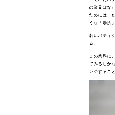
の業界はな
ためには、
うな「場所
若いパティ
る。
この業界に
てみるしか
ンジするこ