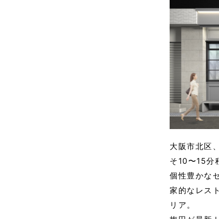
大阪市北区
そ10〜15
個性豊かな
家的なレス
リア。