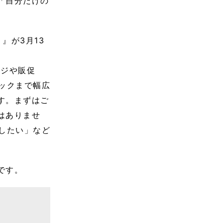
「自分だけの
』が3月13
ージや販促
ックまで幅広
す。まずはご
はありませ
したい」など
です。