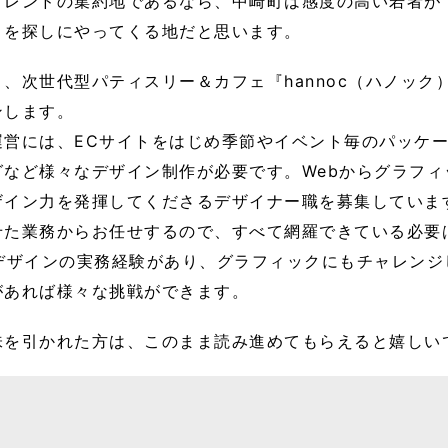
トレンドの集約地であるなら、中崎町は感度の高い若者が
」を探しにやってくる地だと思います。
、次世代型パティスリー＆カフェ『hannoc（ハノック）
ンします。
運営には、ECサイトをはじめ季節やイベント毎のパッケ
グなど様々なデザイン制作が必要です。Webからグラフィ
ザイン力を発揮してくださるデザイナー職を募集していま
せた業務からお任せするので、すべて網羅できている必要
bデザインの実務経験があり、グラフィックにもチャレンジ
があれば様々な挑戦ができます。
味を引かれた方は、このまま読み進めてもらえると嬉しい