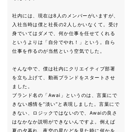
社内には、現在は8人のメンバーがいますが、
入社当時は僕と社長の2人しかいなくて。受け
身でいてはダメで、何か仕事を任せてくれる
というよりは「自分でやれ！」という。自ら
仕事を作るのが当然という空気でした。
そんな中で、僕は社内にクリエイティブ部署
を立ち上げて、動画ブランドをスタートさせ
ました。
ブランド名の「Awai」というのは、言葉にで
きない感情を“淡い”と表現しました。言葉にで
きない、ロジックではないので、Awaiの良さ
はなかなか説明ができないんですよ。例えば
夏の夕暮れ、夜空の星などを見た時に何かを