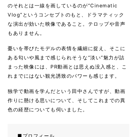
のそれとは一線を画しているのが“Cinematic
Vlog”というコンセプトのもと、ドラマティック
な演出が効いた映像であること。テロップや音声
もありません。
憂いを帯びたモデルの表情を繊細に捉え、そこに
ある匂いや風まで感じられそうな“淡い”魅力が詰
まった映像には、PR動画とは思えぬ没入感と、こ
れまでにはない観光誘致のパワーも感じます。
独学で動画を学んだという田中さんですが、動画
作りに懸ける思いについて、そしてこれまでの異
色の経歴についても伺いました。
■プロフィール