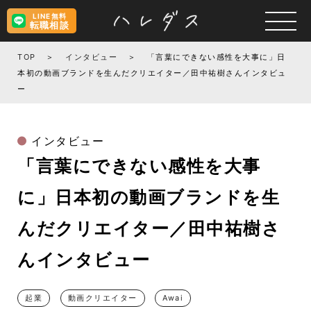
LINE無料
転職相談
TOP
インタビュー
「言葉にできない感性を大事に」日
本初の動画ブランドを生んだクリエイター／田中祐樹さんインタビュ
ー
インタビュー
「言葉にできない感性を大事
に」日本初の動画ブランドを生
んだクリエイター／田中祐樹さ
んインタビュー
起業
動画クリエイター
Awai