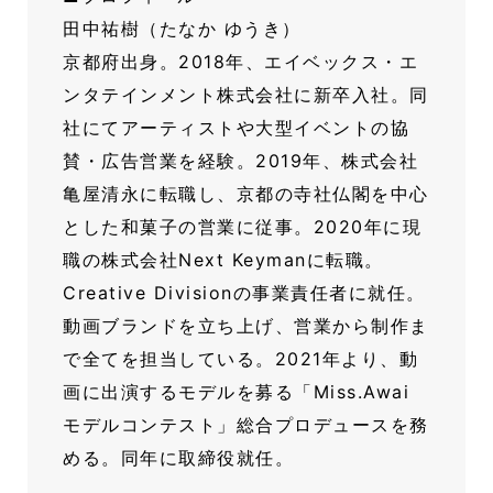
田中祐樹（たなか ゆうき）
京都府出身。2018年、エイベックス・エ
ンタテインメント株式会社に新卒入社。同
社にてアーティストや大型イベントの協
賛・広告営業を経験。2019年、株式会社
亀屋清永に転職し、京都の寺社仏閣を中心
とした和菓子の営業に従事。2020年に現
職の株式会社Next Keymanに転職。
Creative Divisionの事業責任者に就任。
動画ブランドを立ち上げ、営業から制作ま
で全てを担当している。2021年より、動
画に出演するモデルを募る「Miss.Awai
モデルコンテスト」総合プロデュースを務
める。同年に取締役就任。