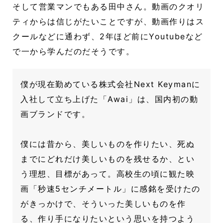
そして営業マンでもある田中さん。動画のクオリ
ティからは信じがたいことですが、動画作りはス
クールなどに通わず、2年ほど前にYoutubeなど
で一から学んだのだそうです。
僕が現在勤めている株式会社Next Keymanに
入社して立ち上げた「Awai」は、国内初の動
画ブランドです。
僕には昔から、美しいものを作りたい、死ぬ
までにどれだけ美しいものを残せるか、とい
う理想、目標があって。高校生の頃に観た映
画「秒速5センチメートル」に感銘を受けたの
がきっかけで、そういった美しいものを作
る、作り手になりたいという思いを持つよう