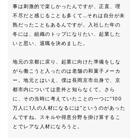
事は刺激的で楽しかったんですが、正直、理
不尽だと感じることも多くて…それは自分が未
熟だったこともあるんですが。入社した年の
冬には、組織のトップになりたい、起業した
いと思い、退職を決めました。
地元の京都に戻り、起業に向けた準備をしな
がら働こうと入ったのは老舗の和菓子メーカ
ー。地元とはいえ、僕は長岡京市出身で、京
都市内については意外と知らなくて。さら
に、その当時に考えていたことの一つに“100
万人に1人の人材になるには”というのがあった
んですね。スキルや得意分野を掛け算するこ
とでレアな人材になろうと。