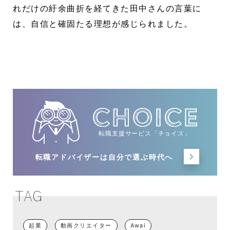
れだけの紆余曲折を経てきた田中さんの言葉に
は、自信と確固たる理想が感じられました。
転職支援サービス「チョイス」
転職アドバイザーは
自分で選ぶ時代へ
TAG
起業
動画クリエイター
Awai