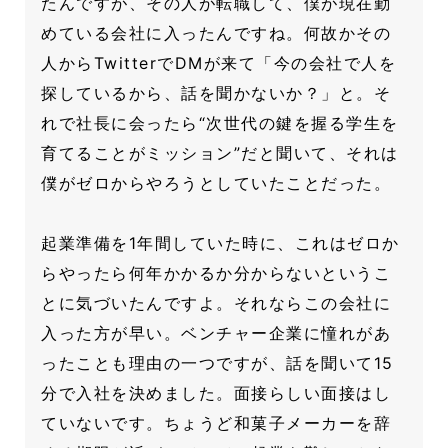
たんですが、その人が転職して、僕が現在勤
めている会社に入ったんですね。何故かその
人からTwitterでDMが来て「今の会社で人を
探しているから、話を聞かないか？」と。そ
れで社長に会ったら“次世代の鍵を握る学生を
育てることがミッション”だと聞いて、それは
僕がゼロからやろうとしていたことだった。
起業準備を1年間していた時に、これはゼロか
らやったら何年かかるか分からないというこ
とに気づいたんですよ。それならこの会社に
入った方が早い。ベンチャー企業に憧れがあ
ったことも理由の一つですが、話を聞いて15
分で入社を決めました。面接らしい面接はし
ていないです。ちょうど和菓子メーカーを辞