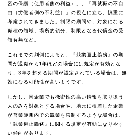
密の保護（使用者側の利益）」、「再就職の不自
由（労働者側の不利益）」の視点に立ち、慎重に
考慮されてきました。制限の期間や、対象になる
職種の領域、場所的領分、制限となる代償金の受
領有無など。
これまでの判例によると、『競業避止義務』の期
間が退職から1年ほどの場合には規定が有効とな
り、3年を超える期間が設定されている場合は、無
効になる可能性が高いようです。
しかし、同企業でも機密性の高い情報を取り扱う
人のみを対象とする場合や、地元に根差した企業
が営業範囲内での競業を禁制するような場合は、
『競業避止義務』に関する規定が有効になりやす
い傾向があります。