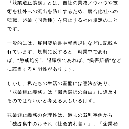
『競業避止義務』とは、自社の業務ノウハウや技
術を社外への流出を防止するため、競合他社への
転職、起業（同業種）を禁止する社内規定のこと
です。
一般的には、雇用契約書や就業規則などに記載さ
れています。規則に反すると、就業中であれ
ば、“懲戒処分”、退職後であれば、“損害賠償”など
に該当する可能性があります。
しかし、私たちの生活の基盤には憲法があり、
『競業避止義務』は『職業選択の自由』に違反す
るのではないかと考える人もいるはず。
競業避止義務の合理性は、過去の裁判事例から
「独占集中のおそれ（社会的利害）」、「企業秘