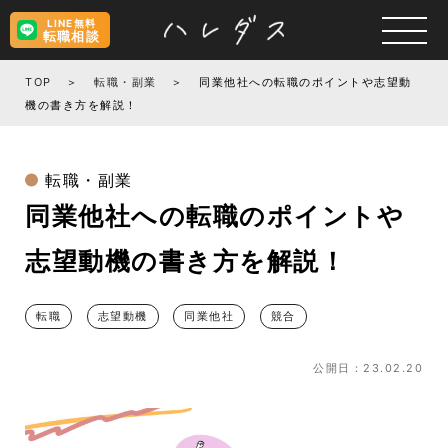
LINE無料
転職相談
TOP
転職・副業
同業他社への転職のポイントや志望動
機の書き方を解説！
転職・副業
同業他社への転職のポイントや
志望動機の書き方を解説！
転職
志望動機
同業他社
競合
公開日：23.02.20