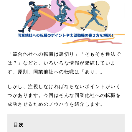
「競合他社への転職は裏切り」「そもそも違法で
は？」などと、いろいろな情報が錯綜していま
す。原則、同業他社への転職は「あり」。
しかし、注視しなければならないポイントがいく
つかあります。今回はそんな同業他社への転職を
成功させるためのノウハウを紹介します。
目次