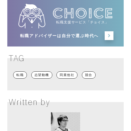
転職支援サービス「チョイス」
転職アドバイザーは
自分で選ぶ時代へ
TAG
転職
志望動機
同業他社
競合
Written by