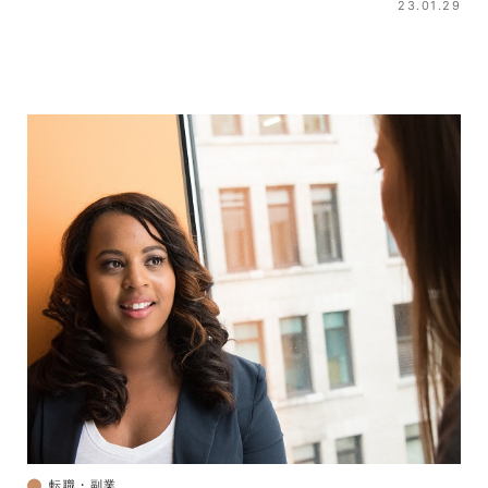
23.01.29
転職・副業