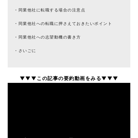
同業他社に転職する場合の注意点
同業他社への転職に押さえておきたいポイント
同業他社への志望動機の書き方
さいごに
▼▼▼この記事の要約動画をみる▼▼▼