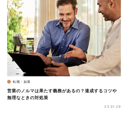
転職・副業
営業のノルマは果たす義務があるの？達成するコツや
無理なときの対処策
23.01.29