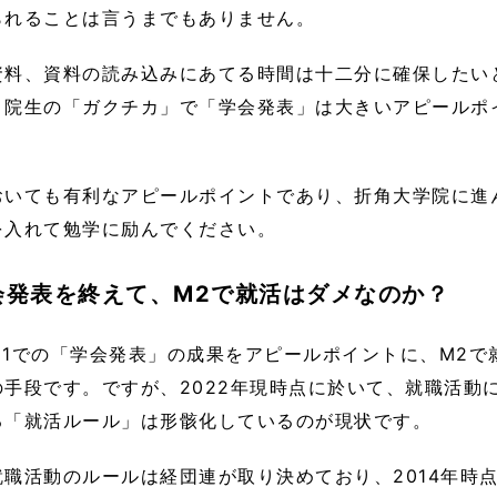
られることは言うまでもありません。
資料、資料の読み込みにあてる時間は十二分に確保したい
り院生の「ガクチカ」で「学会発表」は大きいアピールポ
おいても有利なアピールポイントであり、折角大学院に進
を入れて勉学に励んでください。
会発表を終えて、M2で就活はダメなのか？
M1での「学会発表」の成果をアピールポイントに、M2で
の手段です。ですが、2022年現時点に於いて、就職活動
る「就活ルール」は形骸化しているのが現状です。
職活動のルールは経団連が取り決めており、2014年時