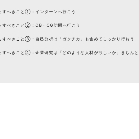
からすべきこと①：インターンへ行こう
からすべきこと②：OB・OG訪問へ行こう
からすべきこと③：自己分析は「ガクチカ」も含めてしっかり行おう
からすべきこと④：企業研究は「どのような人材が欲しいか」きちん
め