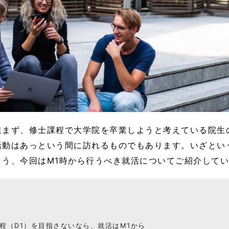
進まず、修士課程で大学院を卒業しようと考えている院生
活動はあっという間に訪れるものでもあります。いざとい
よう、今回はM1時から行うべき就活についてご紹介して
課程（D1）を目指さないなら、就活はM1から