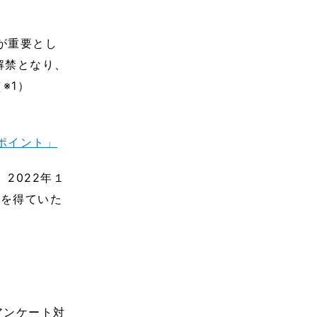
が重要とし
解禁となり、
※1）
ポイント」
2022年１
定を得ていた
アンケート対