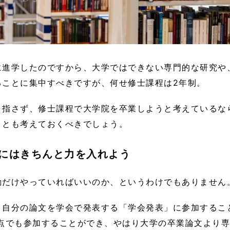
に進学したのですから、大学ではできない専門的な研究や
ることに集中すべきですが、何せ修士課程は2年制。
目指さず、修士課程で大学院を卒業しようと考えているな
ことも考えておくべきでしょう。
にはきちんと力を入れよう
動だけやっていればいいのか、というわけでもありません
、自分の論文を学会で発表する「学会発表」に参加するこ
時点でも参加することができ、やはり大学の卒業論文より