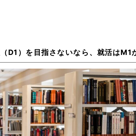
（D1）を目指さないなら、就活はM1