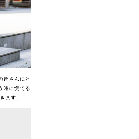
の皆さんにと
う時に慌てる
いきます。