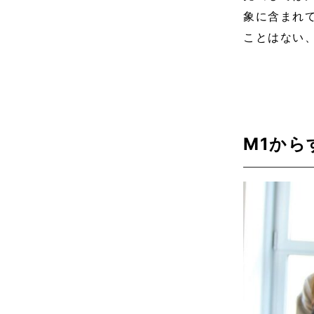
象に含まれ
ことはない
M1か