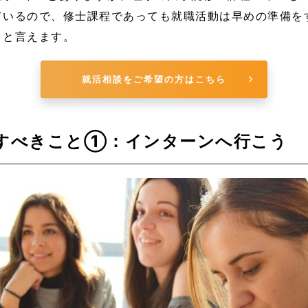
ているので、修士課程であっても就職活動は早めの準備を
、と言えます。
就活相談をご希望の方はこちら
らすべきこと①：インターンへ行こう