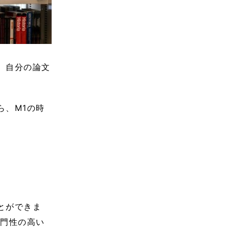
、自分の論文
ら、M1の時
。
とができま
専門性の高い