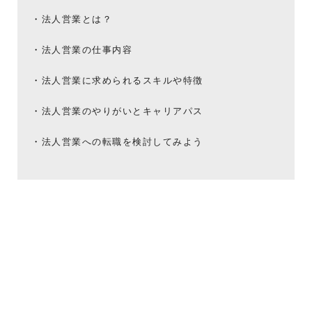
法人営業とは？
法人営業の仕事内容
法人営業に求められるスキルや特徴
法人営業のやりがいとキャリアパス
法人営業への転職を検討してみよう