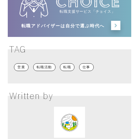
転職支援サービス「チョイス」
転職アドバイザーは
自分で選ぶ時代へ
TAG
営業
転職活動
転職
仕事
Written by