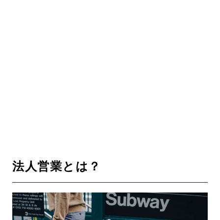
法人営業とは？