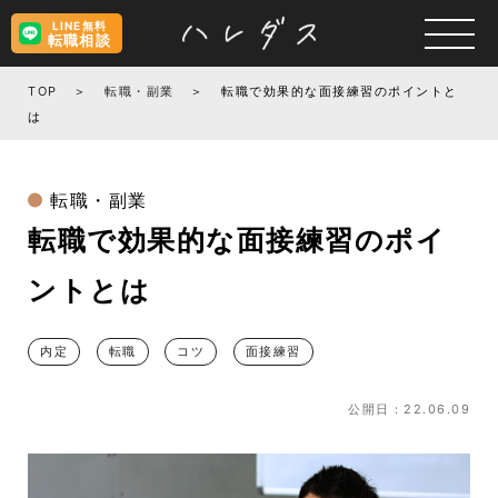
LINE無料
転職相談
TOP
転職・副業
転職で効果的な面接練習のポイントと
は
転職・副業
転職で効果的な面接練習のポイ
ントとは
内定
転職
コツ
面接練習
公開日：22.06.09