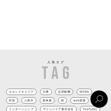
人気タグ
セカンドキャリア
仕事
志望動機
MONA
対策
八尾市
新体操
例
web面接
インターンシップ
ヴァンパイア株式会社
YouTuber