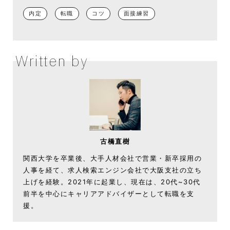
内定
転職
コツ
面接練習
Written by
古橋直樹
関西大学を卒業後、大手人材会社で営業・新卒採用の
人事を経て、求人検索エンジン会社で大阪支社の立ち
上げを経験。2021年に起業し、現在は、20代~30代
前半を中心にキャリアアドバイザーとして転職を支
援。