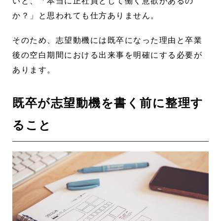
いと、「本当に正社員として働く意欲があるの
か？」と思われても仕方ありません。
そのため、志望動機には既卒になった理由と卒業
後の空白期間における出来事を明確にする必要が
あります。
既卒が志望動機を書く前に整理す
ること