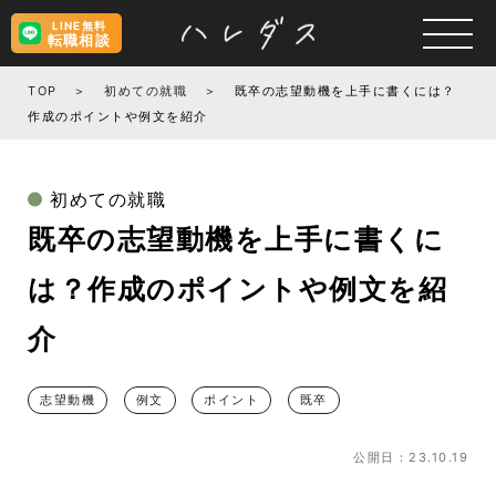
LINE無料
転職相談
TOP
初めての就職
既卒の志望動機を上手に書くには？
作成のポイントや例文を紹介
初めての就職
既卒の志望動機を上手に書くに
は？作成のポイントや例文を紹
介
志望動機
例文
ポイント
既卒
公開日：23.10.19