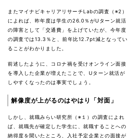
またマイナビキャリアリサーチLabの調査（※2）
によれば、昨年度は学生の26.0％がUターン就活
の障害として「交通費」を上げていたが、今年度
の調査では13.3％と、前年比12.7pt減となってい
ることがわかりました。
前述したように、コロナ禍を受けオンライン面接
を導入した企業が増えたことで、Uターン就活が
しやすくなったのは事実でしょう。
解像度が上がるのはやはり「対面」
しかし、就職みらい研究所（※１）の調査によれ
ば、就職先が確定した学生に、就職することへの
納得度を聞いたところ、入社予定企業との面接が