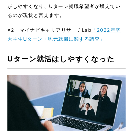
がしやすくなり、Uターン就職希望者が増えてい
るのが現状と言えます。
※2 マイナビキャリアリサーチLab
「2022年卒
大学生Uターン・地元就職に関する調査」
Uターン就活はしやすくなった