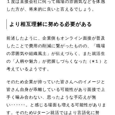
１度は直接会社に伺って職場の雰囲気などを体感
した方が、将来的に良いと言えるでしょう。
より相互理解に努める必要がある
前述したように、企業側もオンライン面接が普及
したことで費用の削減に繋がったものの、「職場
の雰囲気や組織風土」が伝えづらく、また就活生
の「人柄や魅力」が把握しづらくなった（※１）と
考えているようです。
そのため企業が持っていた皆さんへのイメージと
皆さん自身が乖離している可能性があり面接で上
手く噛み合わない、思ったような手応えが無
い･･････。と感じる場面も増える可能性がありま
す。そのためUターン就活ではより言語化に努