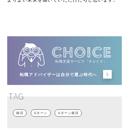
転職支援サービス「チョイス」
転職アドバイザーは
自分で選ぶ時代へ
TAG
就活
Uターン
Uターン就活