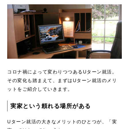
コロナ禍によって変わりつつあるUターン就活。
その変化も踏まえて、まずはUターン就活のメリ
ットをご紹介していきます。
実家という頼れる場所がある
Uターン就活の大きなメリットのひとつが、「実