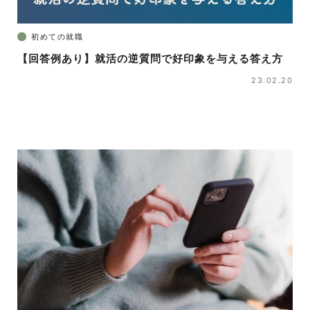
初めての就職
【回答例あり】就活の逆質問で好印象を与える答え方
23.02.20