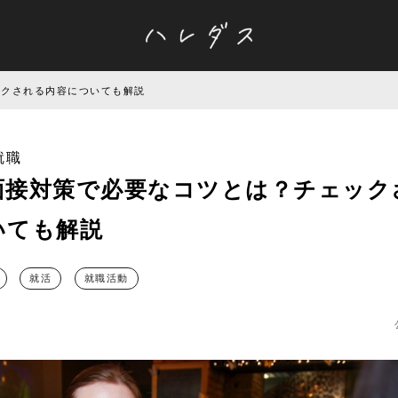
ックされる内容についても解説
就職
面接対策で必要なコツとは？チェック
いても解説
就活
就職活動