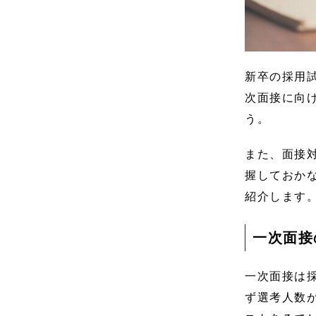
新卒の採用
次面接に向
う。
また、面接
握しておか
紹介します
一次面接
一次面接は
ず選考人数