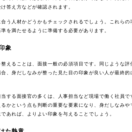
受け答え方などが確認されます。
に合う人材かどうかもチェックされるでしょう。これらの
基準を満たせるように準備する必要があります。
印象
を整えることは、面接一般の必須項目です。同じような評
場合、身だしなみが整った見た目の印象が良い人が最終的
担当する面接官の多くは、人事担当など現場で働く社員で
えるかという点も判断の重要な要素になり、身だしなみや
生であれば、よりよい印象を与えることでしょう。
けた熱意