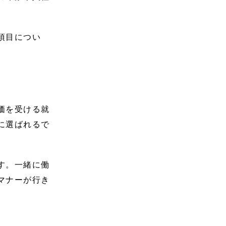
項目につい
価を受ける就
に選ばれるで
す。一緒に働
マナーが行き