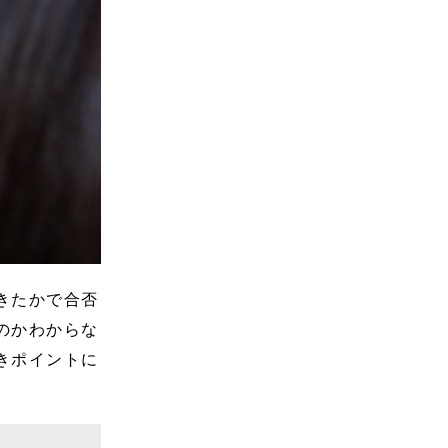
きたかで合否
のかわからな
きポイントに