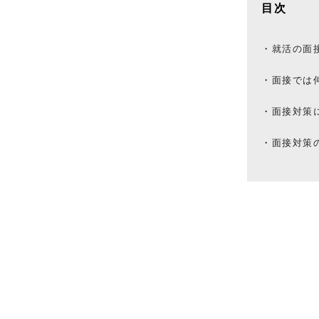
目次
就活の面
面接では
面接対策
面接対策