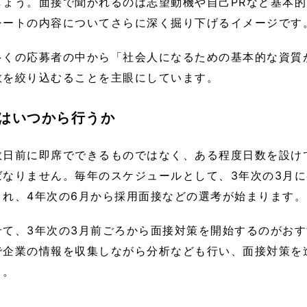
しょう。面接で聞かれるのは志望動機や自己PRなど基本
シートの内容についてさらに深く掘り下げるイメージです
多くの応募者の中から「社会人になるための基本的な資質
数を絞り込むることを主眼にしています。
はいつから行うか
数日前に即席でできるものではなく、ある程度日数を設け
ばなりません。毎年のスケジュールとして、3年次の3月
され、4年次の6月から採用面接などの選考が始まります。
せて、3年次の3月前ごろから面接対策を開始するのがお
で企業の情報を収集しながら分析なども行い、面接対策を
う。