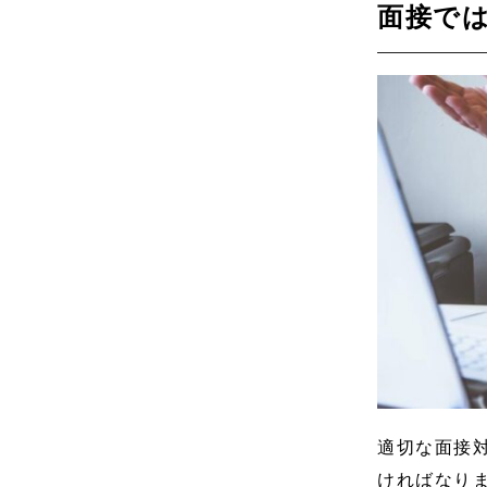
面接で
適切な面接
ければなり