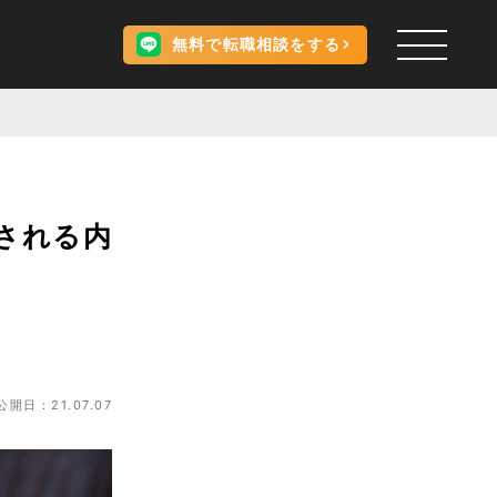
無料で転職相談をする
される内
公開日：21.07.07