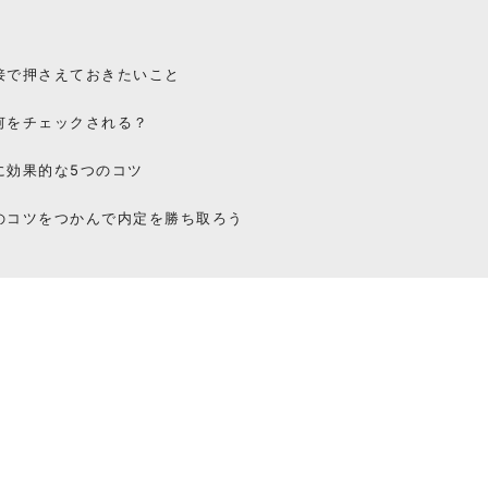
接で押さえておきたいこと
何をチェックされる？
に効果的な5つのコツ
のコツをつかんで内定を勝ち取ろう