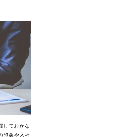
握しておかな
の印象や入社