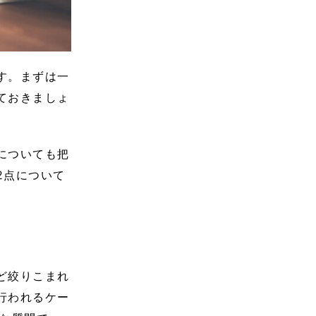
す。まずは一
ておきましょ
についても把
2点について
ど絞りこまれ
行われるケー