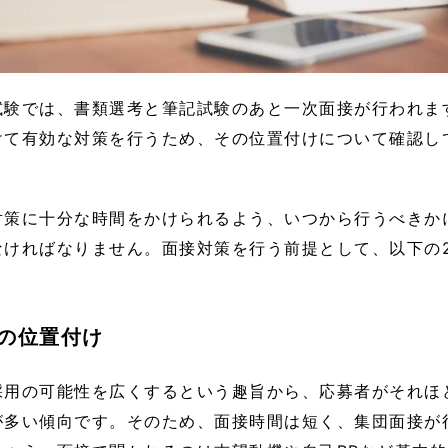
試験では、書類選考と筆記試験のあと一次面接が行われま
けて有効な対策を行うため、その位置付けについて確認し
対策に十分な時間をかけられるよう、いつから行うべきか
なければなりません。面接対策を行う前提として、以下の
。
の位置付け
採用の可能性を広くするという趣旨から、応募者がそれほ
が多い傾向です。そのため、面接時間は短く、集団面接が