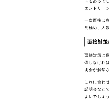
スもあるで
エントリー
一次面接は
見極め、人
面接対策
面接対策は
備しなけれ
明会が解禁
これに合わ
説明会など
よいでしょ