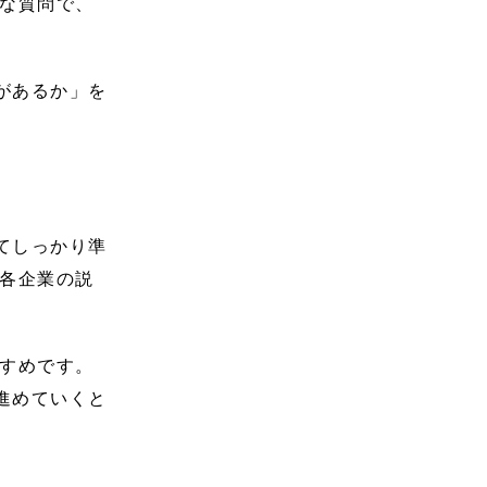
的な質問で、
。
があるか」を
てしっかり準
に各企業の説
すすめです。
進めていくと