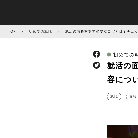
TOP
初めての就職
就活の面接対策で必要なコツとは？チェ
初めての
就活の
容につ
就職
面接