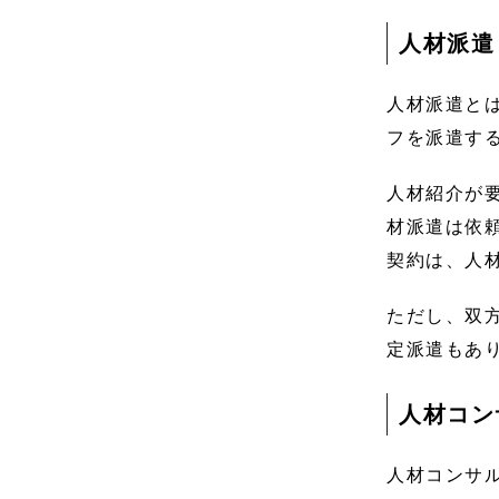
人材派遣
人材派遣と
フを派遣す
人材紹介が
材派遣は依
契約は、人
ただし、双
定派遣もあ
人材コン
人材コンサ