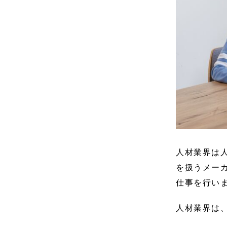
人材業界は
を扱うメー
仕事を行い
人材業界は