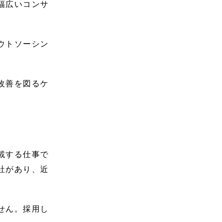
幅広いコンサ
ウトソーシン
改善を図るケ
載する仕事で
社があり、近
せん。採用し