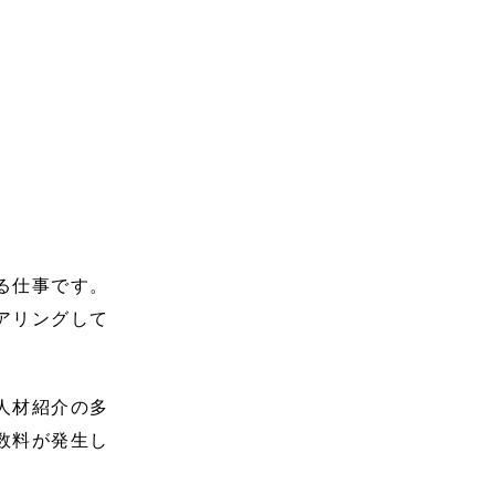
る仕事です。
アリングして
人材紹介の多
数料が発生し