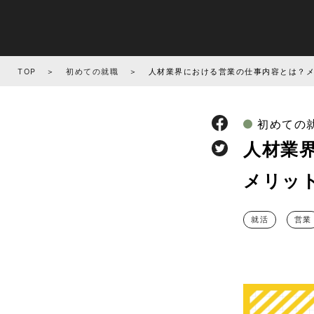
TOP
初めての就職
人材業界における営業の仕事内容とは？
初めての
人材業
メリッ
就活
営業