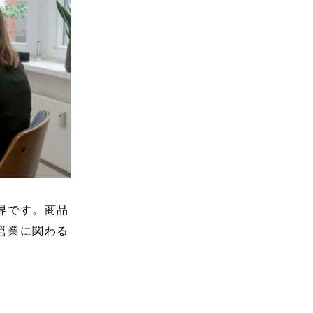
界です。商品
営業に関わる