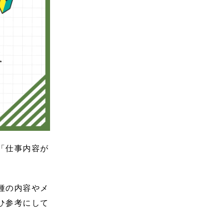
「仕事内容が
種の内容やメ
ひ参考にして