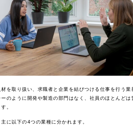
人材を取り扱い、求職者と企業を結びつける仕事を行う業
カーのように開発や製造の部門はなく、社員のほとんどは
ます。
、主に以下の4つの業種に分かれます。