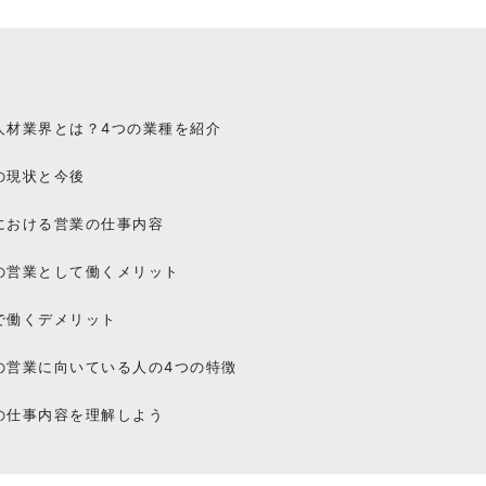
人材業界とは？4つの業種を紹介
の現状と今後
における営業の仕事内容
の営業として働くメリット
で働くデメリット
の営業に向いている人の4つの特徴
の仕事内容を理解しよう