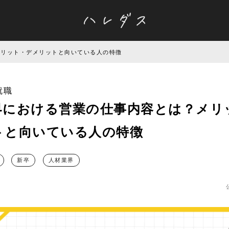
メリット・デメリットと向いている人の特徴
就職
界における営業の仕事内容とは？メリ
トと向いている人の特徴
新卒
人材業界