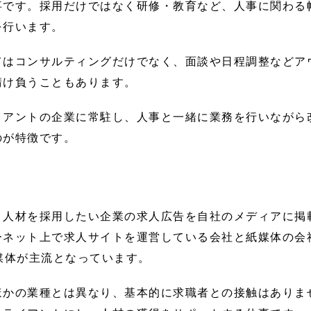
事です。採用だけではなく研修・教育など、人事に関わる
を行います。
てはコンサルティングだけでなく、面談や日程調整などア
請け負うこともあります。
イアントの企業に常駐し、人事と一緒に業務を行いながら
のが特徴です。
、人材を採用したい企業の求人広告を自社のメディアに掲
ーネット上で求人サイトを運営している会社と紙媒体の会
媒体が主流となっています。
ほかの業種とは異なり、基本的に求職者との接触はありま