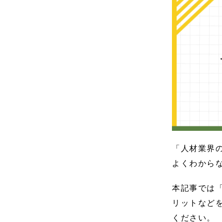
「人材業界
よくわから
本記事では
リットなど
ください。