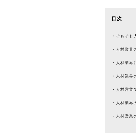
目次
そもそも
人材業界
人材業界
人材業界
人材営業
人材業界
人材営業