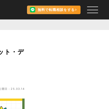
無料で転職相談をする
ット・デ
公開日：25.03.14