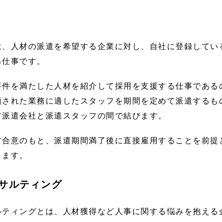
は、人材の派遣を希望する企業に対し、自社に登録してい
る仕事です。
要件を満たした人材を紹介して採用を支援する仕事である
頼された業務に適したスタッフを期間を定めて派遣するも
材派遣会社と派遣スタッフの間で結びます。
方合意のもと、派遣期間満了後に直接雇用することを前提
ります。
サルティング
ルティングとは、人材獲得など人事に関する悩みを抱える