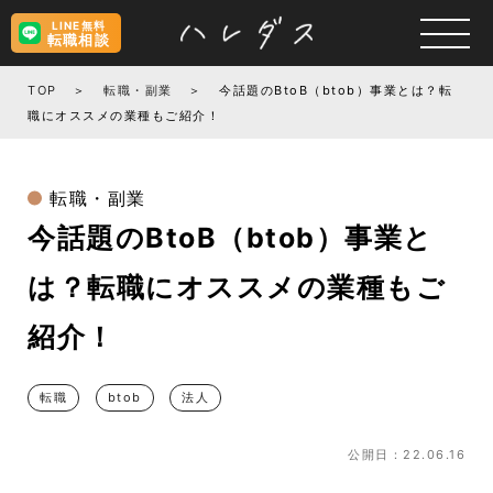
LINE無料
転職相談
TOP
転職・副業
今話題のBtoB（btob）事業とは？転
職にオススメの業種もご紹介！
転職・副業
今話題のBtoB（btob）事業と
は？転職にオススメの業種もご
紹介！
転職
btob
法人
公開日：22.06.16