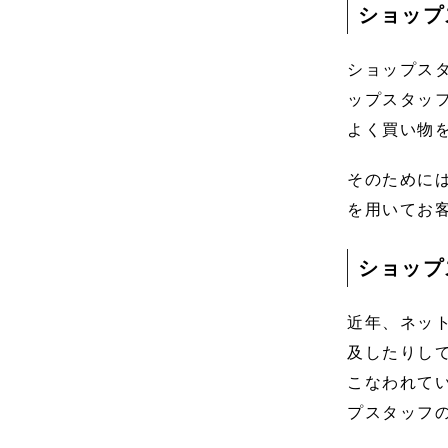
ショップ
ショップス
ップスタッ
よく買い物
そのために
を用いてお
ショップ
近年、ネッ
及したりし
こなわれて
プスタッフ