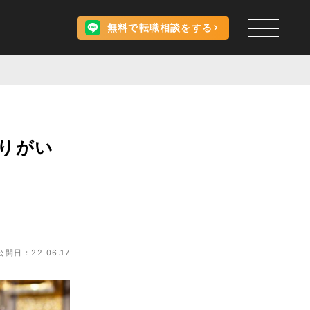
無料で転職相談をする
りがい
公開日：22.06.17