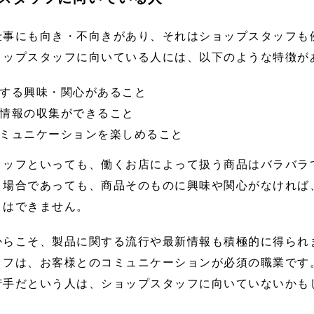
仕事にも向き・不向きがあり、それはショップスタッフも
ョップスタッフに向いている人には、以下のような特徴が
する興味・関心があること
情報の収集ができること
ミュニケーションを楽しめること
タッフといっても、働くお店によって扱う商品はバラバラ
う場合であっても、商品そのものに興味や関心がなければ
とはできません。
からこそ、製品に関する流行や最新情報も積極的に得られ
ッフは、お客様とのコミュニケーションが必須の職業です
苦手だという人は、ショップスタッフに向いていないかも