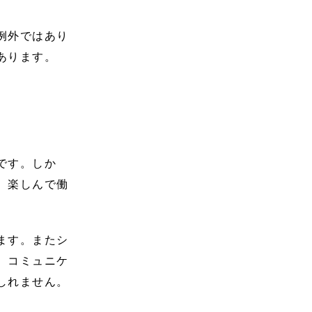
例外ではあり
あります。
です。しか
、楽しんで働
ます。またシ
。コミュニケ
しれません。