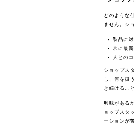
どのような
ません。シ
製品に対
常に最新
人とのコ
ショップス
し、何を扱
き続けるこ
興味がある
ョップスタ
ーションが