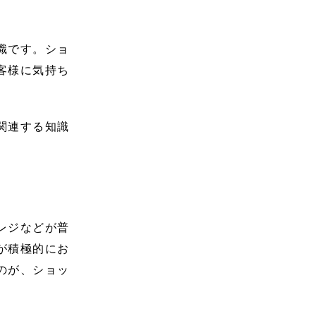
識です。ショ
客様に気持ち
関連する知識
レジなどが普
が積極的にお
のが、ショッ