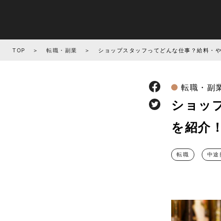
TOP
転職・副業
ショップスタッフってどんな仕事？給料・
転職・副
ショッ
を紹介
転職
中途