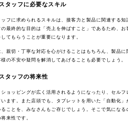
スタッフに必要なスキル
タッフに求められるスキルは、接客力と製品に関連する知
フの最終的な目的は「売上を伸ばすこと」であるため、お
をしてもらうことが重要になります。
は、親切・丁寧な対応を心がけることはもちろん、製品に
客様の不安や疑問を解消してあげることも必要でしょう。
スタッフの将来性
トショッピングが広く活用されるようになったり、セルフ
ています。また店頭でも、タブレットを用いた「自動化」
いることを、みなさんもご存じでしょう。そこで気になる
の将来性です。