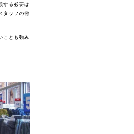
観する必要は
スタッフの需
いことも強み