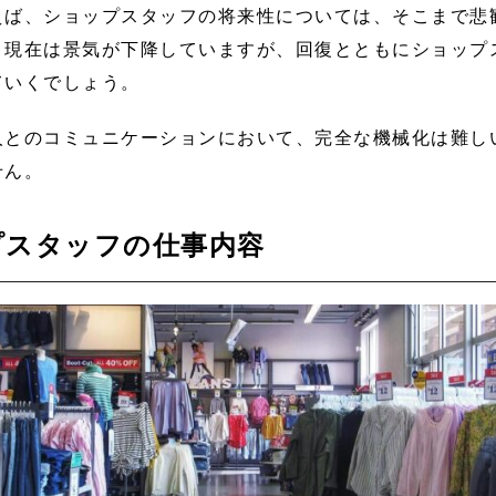
えば、ショップスタッフの将来性については、そこまで悲
。現在は景気が下降していますが、回復とともにショップ
ていくでしょう。
人とのコミュニケーションにおいて、完全な機械化は難し
せん。
プスタッフの仕事内容