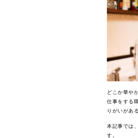
どこか華や
仕事をする
りがいがあ
本記事では
す。