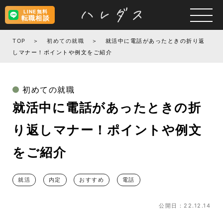
LINE無料
転職相談
TOP
初めての就職
就活中に電話があったときの折り返
しマナー！ポイントや例文をご紹介
初めての就職
就活中に電話があったときの折
り返しマナー！ポイントや例文
をご紹介
就活
内定
おすすめ
電話
公開日：22.12.14