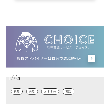
転職支援サービス「チョイス」
転職アドバイザーは
自分で選ぶ時代へ
TAG
就活
内定
おすすめ
電話