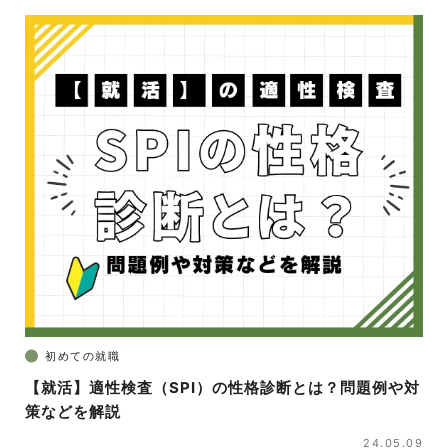
初めての就職
【就活】適性検査（SPI）の性格診断とは？問題例や対
策などを解説
24.05.09