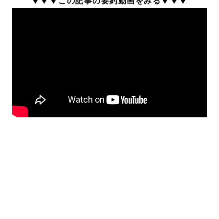
▼▼▼この記事の要約動画をみる▼▼▼