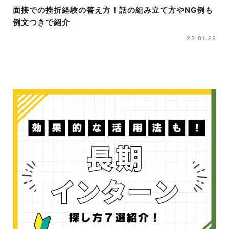
面接での挫折経験の答え方！話の組み立て方やNG例も
例文つきで紹介
23.01.29