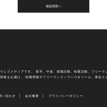
ウェブメディアです。 新卒、中途、就職活動、転職活動、フリーラ
情報をお届け。 転職情報やフリーランスノウハウ＆ツール、著名人
問い合わせ
会社概要
プライバシーポリシー