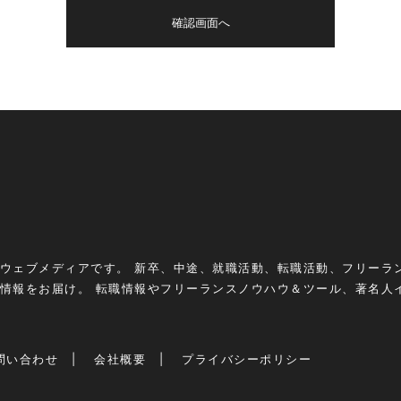
ウェブメディアです。 新卒、中途、就職活動、転職活動、フリーラ
情報をお届け。 転職情報やフリーランスノウハウ＆ツール、著名人
問い合わせ
会社概要
プライバシーポリシー