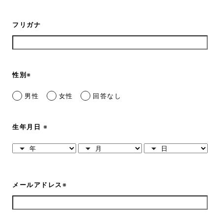
フリガナ
性別
※
男性
女性
回答なし
生年月日
※
メールアドレス
※