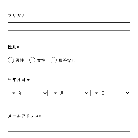
フリガナ
性別
※
男性
女性
回答なし
生年月日
※
メールアドレス
※