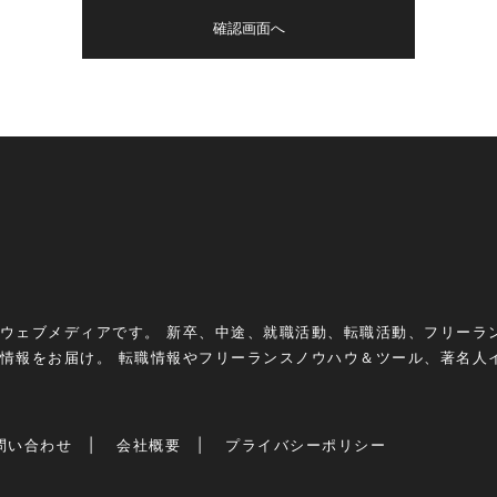
ウェブメディアです。 新卒、中途、就職活動、転職活動、フリーラ
情報をお届け。 転職情報やフリーランスノウハウ＆ツール、著名人
問い合わせ
会社概要
プライバシーポリシー